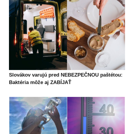
Slovákov varujú pred NEBEZPEČNOU paštétou:
Baktéria môže aj ZABÍJAŤ