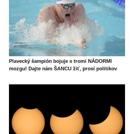
Plavecký šampión bojuje s tromi NÁDORMI
mozgu! Dajte nám ŠANCU žiť, prosí politikov