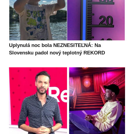
Uplynulá noc bola NEZNESITEĽNÁ: Na
Slovensku padol nový teplotný REKORD