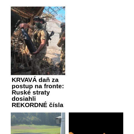
KRVAVÁ daň za
postup na fronte:
Ruské straty
dosiahli
REKORDNÉ čísla