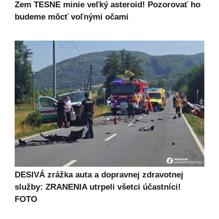
Zem TESNE minie veľký asteroid! Pozorovať ho
budeme môcť voľnými očami
DESIVÁ zrážka auta a dopravnej zdravotnej
služby: ZRANENIA utrpeli všetci účastníci!
FOTO