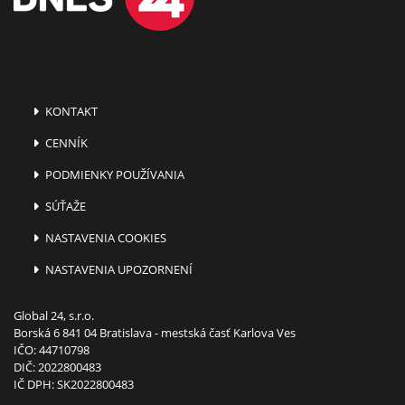
KONTAKT
CENNÍK
PODMIENKY POUŽÍVANIA
SÚŤAŽE
NASTAVENIA COOKIES
NASTAVENIA UPOZORNENÍ
Global 24, s.r.o.
Borská 6 841 04 Bratislava - mestská časť Karlova Ves
IČO: 44710798
DIČ: 2022800483
IČ DPH: SK2022800483