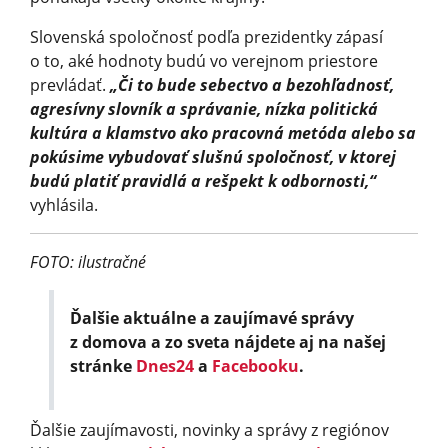
Slovenská spoločnosť podľa prezidentky zápasí
o to, aké hodnoty budú vo verejnom priestore
prevládať.
„Či to bude sebectvo a bezohľadnosť,
agresívny slovník a správanie, nízka politická
kultúra a klamstvo ako pracovná metóda alebo sa
pokúsime vybudovať slušnú spoločnosť, v ktorej
budú platiť pravidlá a rešpekt k odbornosti,“
vyhlásila.
FOTO: ilustračné
Ďalšie aktuálne a zaujímavé správy
z domova a zo sveta nájdete aj na našej
stránke
Dnes24
a
Facebooku
.
Ďalšie zaujímavosti, novinky a správy z regiónov