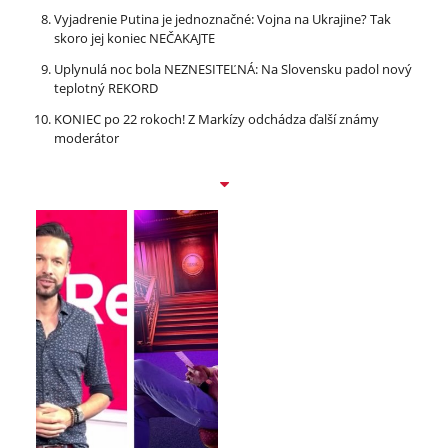
Vyjadrenie Putina je jednoznačné: Vojna na Ukrajine? Tak
skoro jej koniec NEČAKAJTE
Uplynulá noc bola NEZNESITEĽNÁ: Na Slovensku padol nový
teplotný REKORD
KONIEC po 22 rokoch! Z Markízy odchádza ďalší známy
moderátor