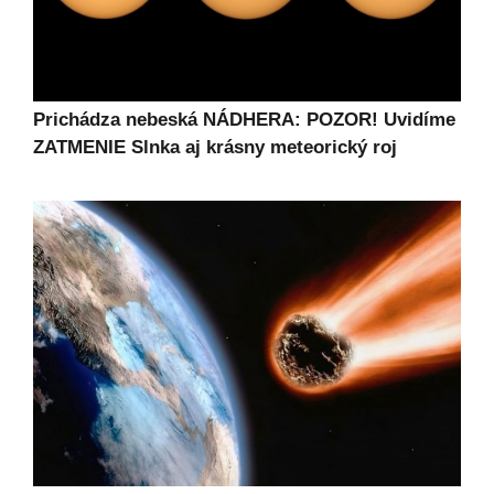
Prichádza nebeská NÁDHERA: POZOR! Uvidíme
ZATMENIE Slnka aj krásny meteorický roj