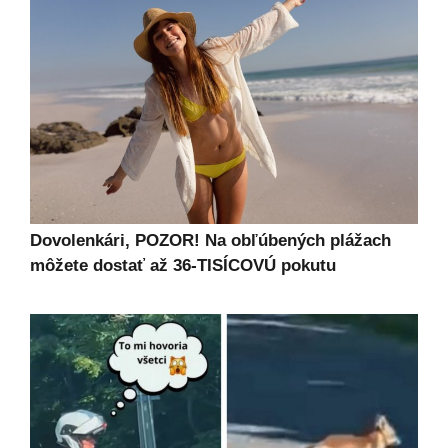
Dovolenkári, POZOR! Na obľúbených plážach
môžete dostať až 36-TISÍCOVÚ pokutu