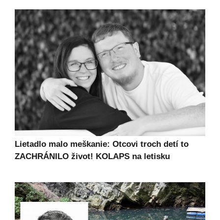
Lietadlo malo meškanie: Otcovi troch detí to
ZACHRÁNILO život! KOLAPS na letisku