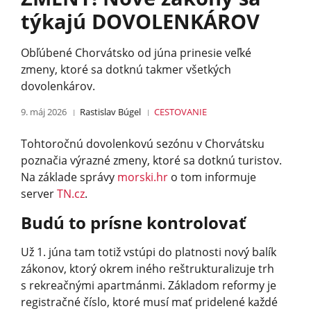
týkajú DOVOLENKÁROV
Obľúbené Chorvátsko od júna prinesie veľké
zmeny, ktoré sa dotknú takmer všetkých
dovolenkárov.
9. máj 2026
Rastislav Búgel
CESTOVANIE
Tohtoročnú dovolenkovú sezónu v Chorvátsku
poznačia výrazné zmeny, ktoré sa dotknú turistov.
Na základe správy
morski.hr
o tom informuje
server
TN.cz
.
Budú to prísne kontrolovať
Už 1. júna tam totiž vstúpi do platnosti nový balík
zákonov, ktorý okrem iného reštrukturalizuje trh
s rekreačnými apartmánmi. Základom reformy je
registračné číslo, ktoré musí mať pridelené každé