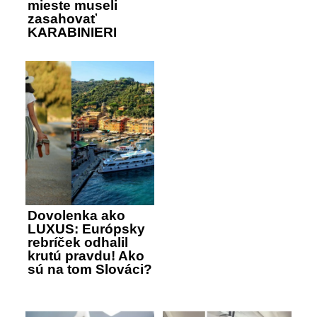
mieste museli
zasahovať
KARABINIERI
Dovolenka ako
LUXUS: Európsky
rebríček odhalil
krutú pravdu! Ako
sú na tom Slováci?