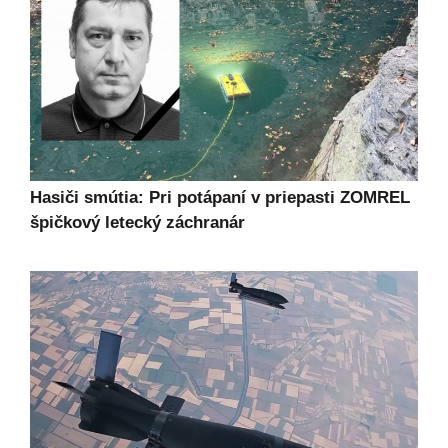
Hasiči smútia: Pri potápaní v priepasti ZOMREL
špičkový letecký záchranár