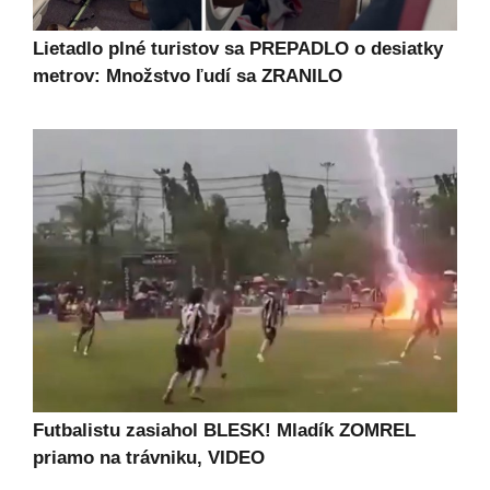
Lietadlo plné turistov sa PREPADLO o desiatky
metrov: Množstvo ľudí sa ZRANILO
Futbalistu zasiahol BLESK! Mladík ZOMREL
priamo na trávniku, VIDEO