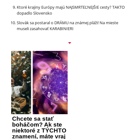
Ktoré krajiny Európy majú NAJSMRTEĽNEJŠIE cesty? TAKTO
dopadlo Slovensko
Slovák sa postaral o DRÁMU na známej pláži! Na mieste
museli zasahovať KARABINIERI
Chcete sa stať
boháčom? Ak ste
niektoré z TÝCHTO
znamení, máte vraj