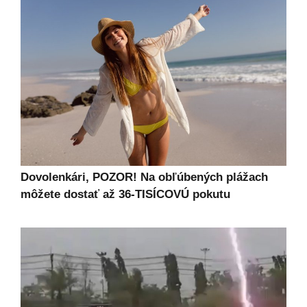
Dovolenkári, POZOR! Na obľúbených plážach
môžete dostať až 36-TISÍCOVÚ pokutu