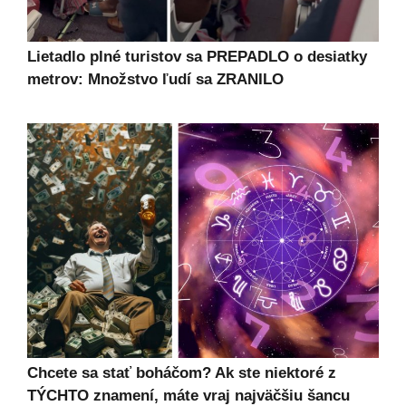
Lietadlo plné turistov sa PREPADLO o desiatky
metrov: Množstvo ľudí sa ZRANILO
Chcete sa stať boháčom? Ak ste niektoré z
TÝCHTO znamení, máte vraj najväčšiu šancu