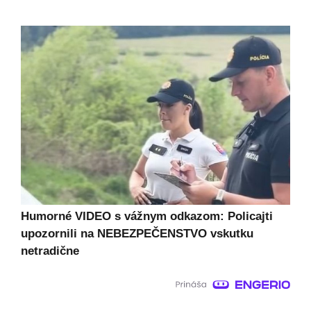
Humorné VIDEO s vážnym odkazom: Policajti
upozornili na NEBEZPEČENSTVO vskutku
netradične