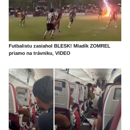
Futbalistu zasiahol BLESK! Mladík ZOMREL
priamo na trávniku, VIDEO