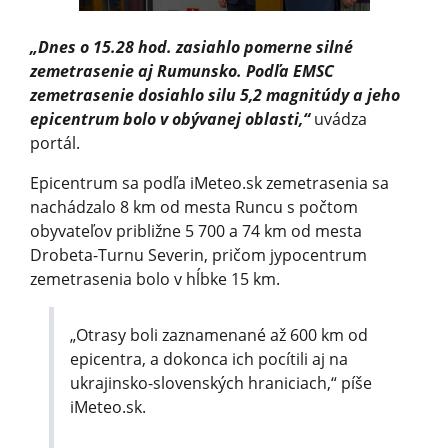
„Dnes o 15.28 hod. zasiahlo pomerne silné
zemetrasenie aj Rumunsko. Podľa EMSC
zemetrasenie dosiahlo silu 5,2 magnitúdy a jeho
epicentrum bolo v obývanej oblasti,“
uvádza
portál.
Epicentrum sa podľa iMeteo.sk zemetrasenia sa
nachádzalo 8 km od mesta Runcu s počtom
obyvateľov približne 5 700 a 74 km od mesta
Drobeta-Turnu Severin, pričom jypocentrum
zemetrasenia bolo v hĺbke 15 km.
„Otrasy boli zaznamenané až 600 km od
epicentra, a dokonca ich pocítili aj na
ukrajinsko-slovenských hraniciach,“ píše
iMeteo.sk.