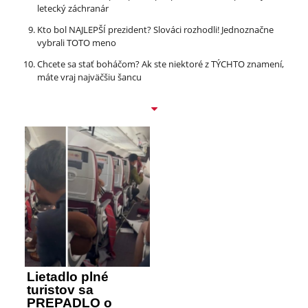
letecký záchranár
Kto bol NAJLEPŠÍ prezident? Slováci rozhodli! Jednoznačne
vybrali TOTO meno
Chcete sa stať boháčom? Ak ste niektoré z TÝCHTO znamení,
máte vraj najväčšiu šancu
Lietadlo plné
turistov sa
PREPADLO o