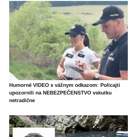
Humorné VIDEO s vážnym odkazom: Policajti
upozornili na NEBEZPEČENSTVO vskutku
netradične