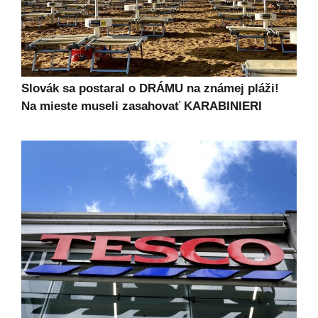
Slovák sa postaral o DRÁMU na známej pláži!
Na mieste museli zasahovať KARABINIERI