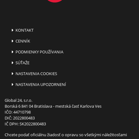
KONTAKT
CENNÍK
PODMIENKY POUŽÍVANIA
SÚŤAŽE
NASTAVENIA COOKIES
NASTAVENIA UPOZORNENÍ
Global 24, s.r.o.
Borská 6 841 04 Bratislava - mestská časť Karlova Ves
IČO: 44710798
DIČ: 2022800483
IČ DPH: SK2022800483
Chcete podať oficiálnu žiadosť o opravu so všetkými náležitosťami