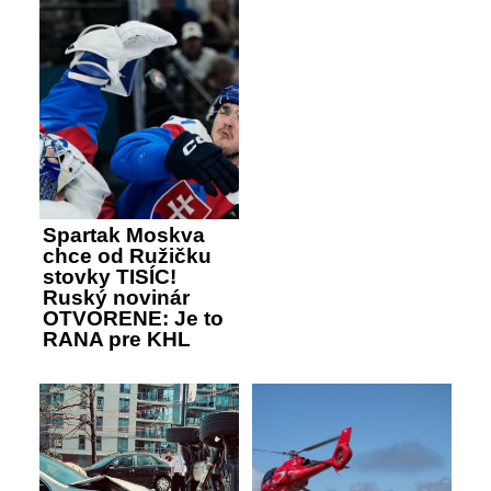
Spartak Moskva
chce od Ružičku
stovky TISÍC!
Ruský novinár
OTVORENE: Je to
RANA pre KHL