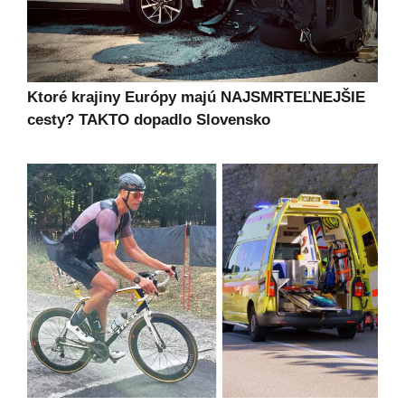
Ktoré krajiny Európy majú NAJSMRTEĽNEJŠIE
cesty? TAKTO dopadlo Slovensko