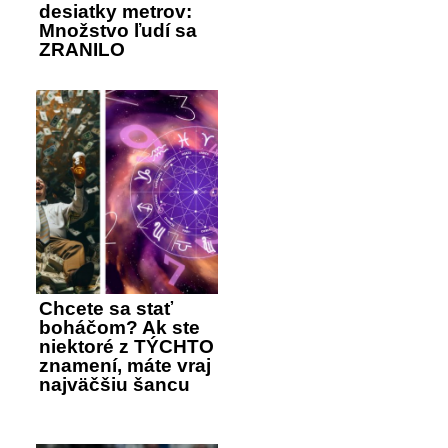
desiatky metrov:
Množstvo ľudí sa
ZRANILO
Chcete sa stať
boháčom? Ak ste
niektoré z TÝCHTO
znamení, máte vraj
najväčšiu šancu