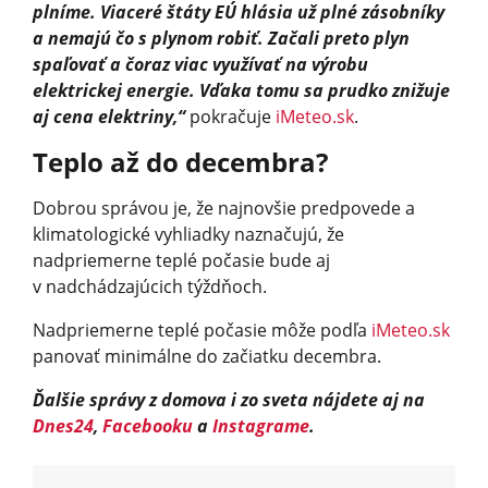
plníme. Viaceré štáty EÚ hlásia už plné zásobníky
a nemajú čo s plynom robiť. Začali preto plyn
spaľovať a čoraz viac využívať na výrobu
elektrickej energie. Vďaka tomu sa prudko znižuje
aj cena elektriny,“
pokračuje
iMeteo.sk
.
Teplo až do decembra?
Dobrou správou je, že najnovšie predpovede a
klimatologické vyhliadky naznačujú, že
nadpriemerne teplé počasie bude aj
v nadchádzajúcich týždňoch.
Nadpriemerne teplé počasie môže podľa
iMeteo.sk
panovať minimálne do začiatku decembra.
Ďalšie správy z domova i zo sveta nájdete aj na
Dnes24
,
Facebooku
a
Instagrame
.