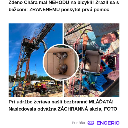
Zdeno Chára mal NEHODU na bicykli! Zrazil sa s
bežcom: ZRANENÉMU poskytol prvú pomoc
Pri údržbe žeriava našli bezbranné MLÁĎATÁ!
Nasledovala odvážna ZÁCHRANNÁ akcia, FOTO