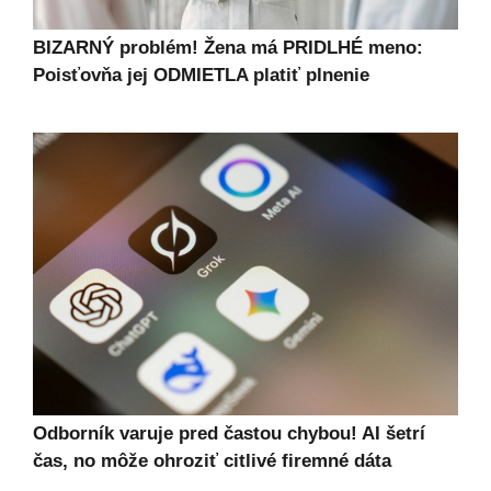
BIZARNÝ problém! Žena má PRIDLHÉ meno:
Poisťovňa jej ODMIETLA platiť plnenie
Odborník varuje pred častou chybou! AI šetrí
čas, no môže ohroziť citlivé firemné dáta