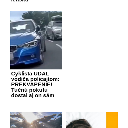
Cyklista UDAL
vodiča policajtom:
PREKVAPENIE!
Tučnú pokutu
dostal aj on sám