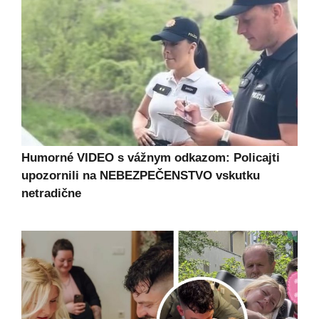
Humorné VIDEO s vážnym odkazom: Policajti
upozornili na NEBEZPEČENSTVO vskutku
netradične