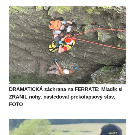
DRAMATICKÁ záchrana na FERRATE: Mladík si
ZRANIL nohy, nasledoval prekolapsový stav,
FOTO