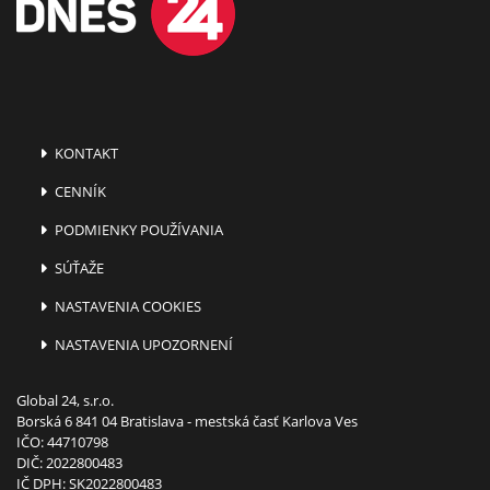
KONTAKT
CENNÍK
PODMIENKY POUŽÍVANIA
SÚŤAŽE
NASTAVENIA COOKIES
NASTAVENIA UPOZORNENÍ
Global 24, s.r.o.
Borská 6 841 04 Bratislava - mestská časť Karlova Ves
IČO: 44710798
DIČ: 2022800483
IČ DPH: SK2022800483