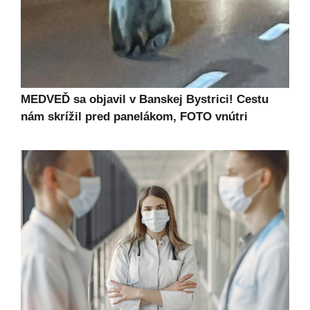
MEDVEĎ sa objavil v Banskej Bystrici! Cestu
nám skrížil pred panelákom, FOTO vnútri