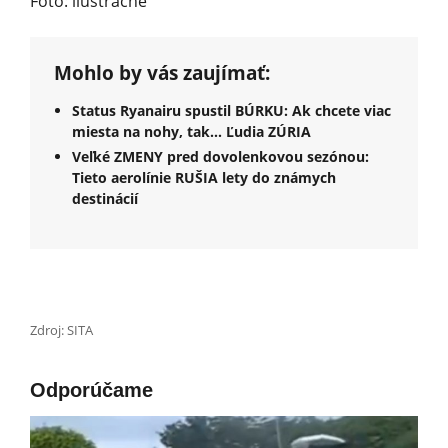
Foto: ilustračné
Mohlo by vás zaujímať:
Status Ryanairu spustil BÚRKU: Ak chcete viac
miesta na nohy, tak... Ľudia ZÚRIA
Veľké ZMENY pred dovolenkovou sezónou:
Tieto aerolínie RUŠIA lety do známych
destinácií
Zdroj: SITA
Odporúčame