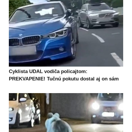
Cyklista UDAL vodiča policajtom:
PREKVAPENIE! Tučnú pokutu dostal aj on sám