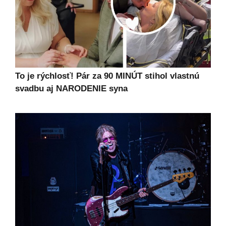
To je rýchlosť! Pár za 90 MINÚT stihol vlastnú
svadbu aj NARODENIE syna