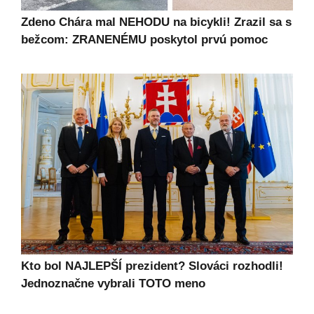
Zdeno Chára mal NEHODU na bicykli! Zrazil sa s
bežcom: ZRANENÉMU poskytol prvú pomoc
Kto bol NAJLEPŠÍ prezident? Slováci rozhodli!
Jednoznačne vybrali TOTO meno