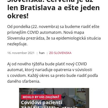
len Bratislava a ešte jeden
okres!
Od pondelka (22. novembra) sa budeme riadiť ešte
prísnejším COVID automatom. Nová mapa
Slovenska prezrádza, že sa epidemiologická situácia
nezlepšuje.
16. november 2021
han
ZO SLOVENSKA
Aj od nového týždňa bude platiť nový COVID
automat, ktorý nariaďuje opatrenia v súvislosti
s covidom. Každý okres sa preto bude riadiť podľa
daného sfarbenia.
MOHLO BY VÁS ZAUJÍMAŤ
Covidoví pacienti