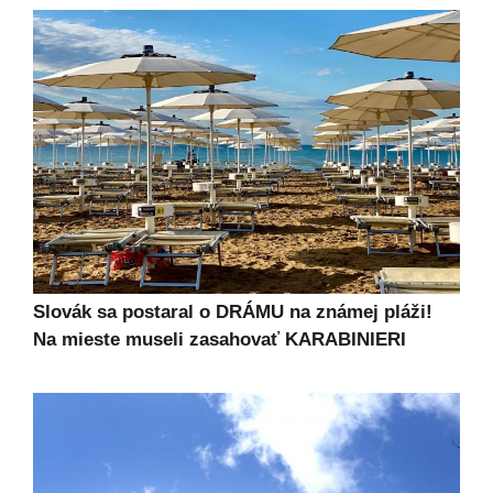
Slovák sa postaral o DRÁMU na známej pláži!
Na mieste museli zasahovať KARABINIERI