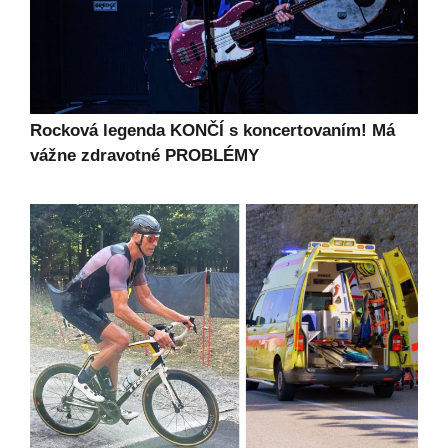
Rocková legenda KONČÍ s koncertovaním! Má
vážne zdravotné PROBLÉMY