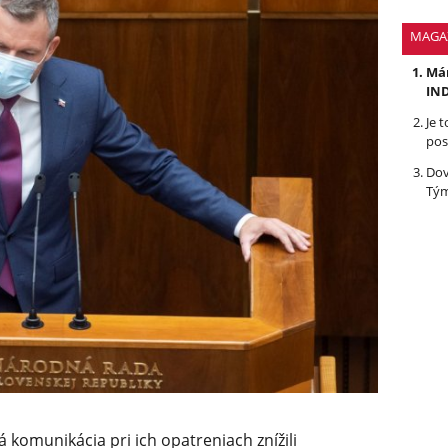
MAGA
Mám
IND
Je 
pos
Dov
Tým
zlá komunikácia pri ich opatreniach znížili