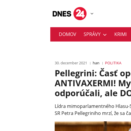
DOMOV
SPRÁVY
KRIMI
30. december 2021
han
POLITIKA
Pellegrini: Časť op
ANTIVAXERMI! My
odporúčali, ale
Lídra mimoparlamentného Hlasu-S
SR Petra Pellegriniho mrzí, že sa ča