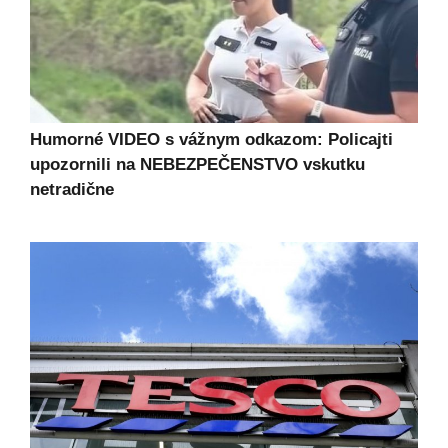
Humorné VIDEO s vážnym odkazom: Policajti
upozornili na NEBEZPEČENSTVO vskutku
netradične