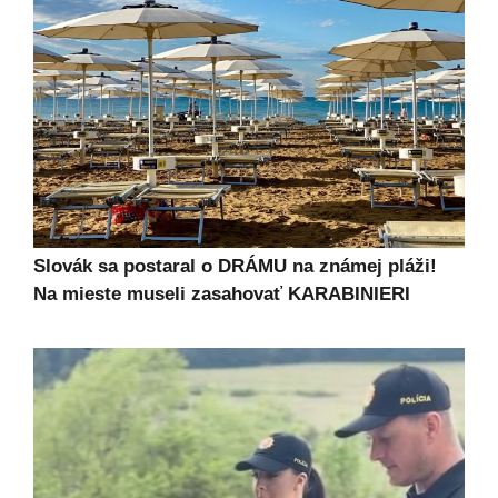
Slovák sa postaral o DRÁMU na známej pláži!
Na mieste museli zasahovať KARABINIERI