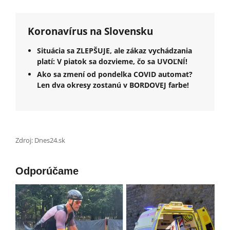
Koronavírus na Slovensku
Situácia sa ZLEPŠUJE, ale zákaz vychádzania
platí: V piatok sa dozvieme, čo sa UVOĽNÍ!
Ako sa zmení od pondelka COVID automat?
Len dva okresy zostanú v BORDOVEJ farbe!
Zdroj: Dnes24.sk
Odporúčame