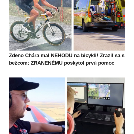
Zdeno Chára mal NEHODU na bicykli! Zrazil sa s
bežcom: ZRANENÉMU poskytol prvú pomoc