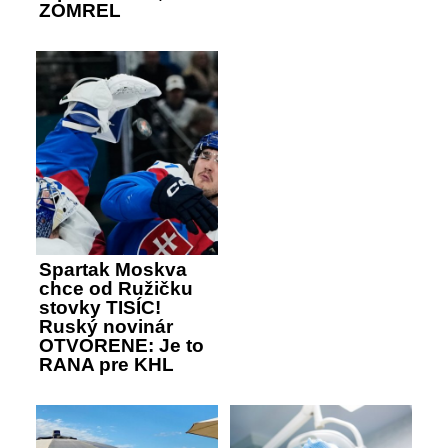
ZOMREL
Spartak Moskva
chce od Ružičku
stovky TISÍC!
Ruský novinár
OTVORENE: Je to
RANA pre KHL