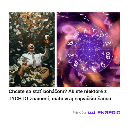
Chcete sa stať boháčom? Ak ste niektoré z
TÝCHTO znamení, máte vraj najväčšiu šancu