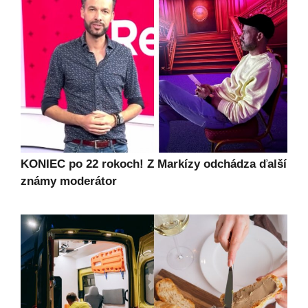
KONIEC po 22 rokoch! Z Markízy odchádza ďalší
známy moderátor