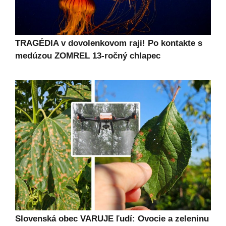
TRAGÉDIA v dovolenkovom raji! Po kontakte s
medúzou ZOMREL 13-ročný chlapec
Slovenská obec VARUJE ľudí: Ovocie a zeleninu