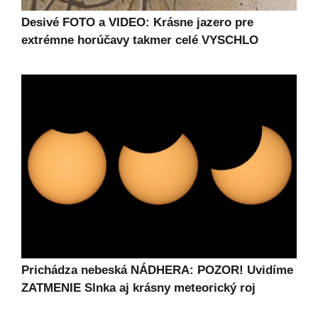
Desivé FOTO a VIDEO: Krásne jazero pre
extrémne horúčavy takmer celé VYSCHLO
Prichádza nebeská NÁDHERA: POZOR! Uvidíme
ZATMENIE Slnka aj krásny meteorický roj