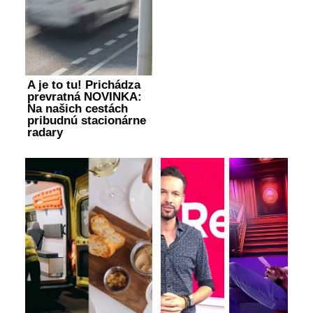
A je to tu! Prichádza
prevratná NOVINKA:
Na našich cestách
pribudnú stacionárne
radary