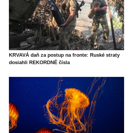
KRVAVÁ daň za postup na fronte: Ruské straty
dosiahli REKORDNÉ čísla