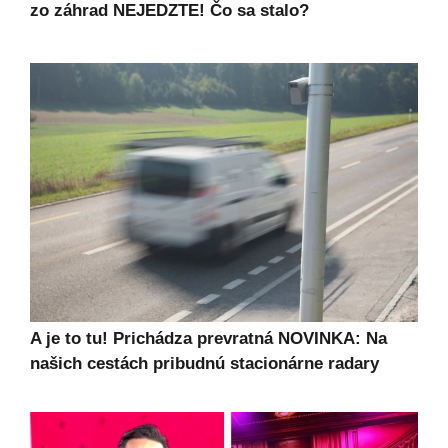
zo záhrad NEJEDZTE! Čo sa stalo?
A je to tu! Prichádza prevratná NOVINKA: Na
našich cestách pribudnú stacionárne radary