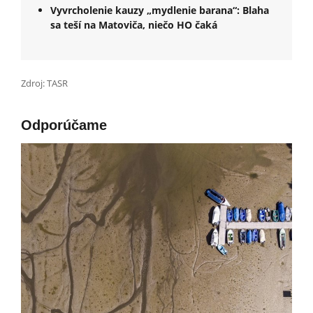
Vyvrcholenie kauzy „mydlenie barana“: Blaha
sa teší na Matoviča, niečo HO čaká
Zdroj: TASR
Odporúčame