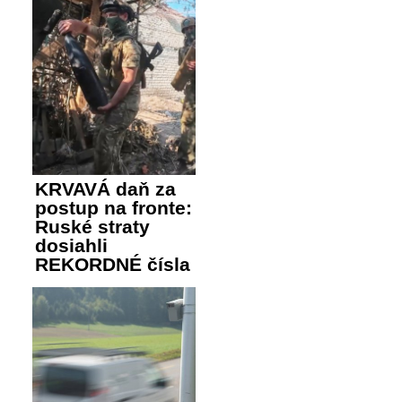
KRVAVÁ daň za
postup na fronte:
Ruské straty
dosiahli
REKORDNÉ čísla