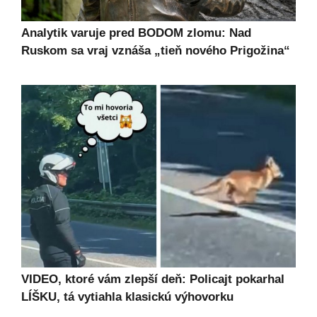
Analytik varuje pred BODOM zlomu: Nad
Ruskom sa vraj vznáša „tieň nového Prigožina“
VIDEO, ktoré vám zlepší deň: Policajt pokarhal
LÍŠKU, tá vytiahla klasickú výhovorku