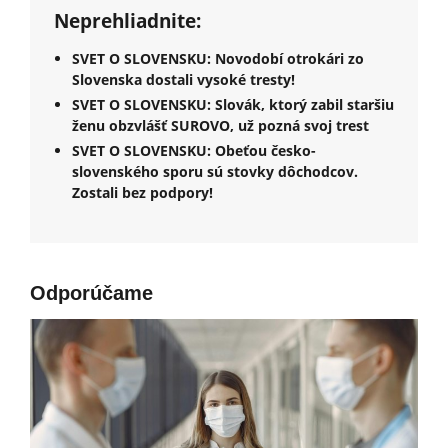
Neprehliadnite:
SVET O SLOVENSKU: Novodobí otrokári zo
Slovenska dostali vysoké tresty!
SVET O SLOVENSKU: Slovák, ktorý zabil staršiu
ženu obzvlášť SUROVO, už pozná svoj trest
SVET O SLOVENSKU: Obeťou česko-
slovenského sporu sú stovky dôchodcov.
Zostali bez podpory!
Odporúčame