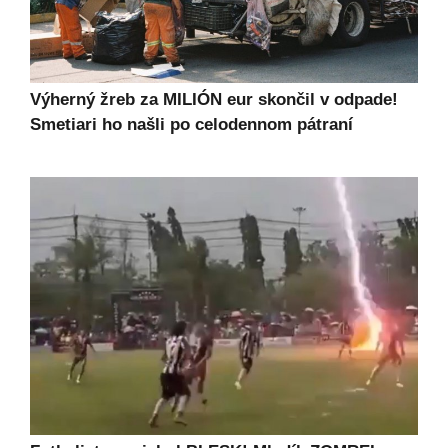
Výherný žreb za MILIÓN eur skončil v odpade!
Smetiari ho našli po celodennom pátraní