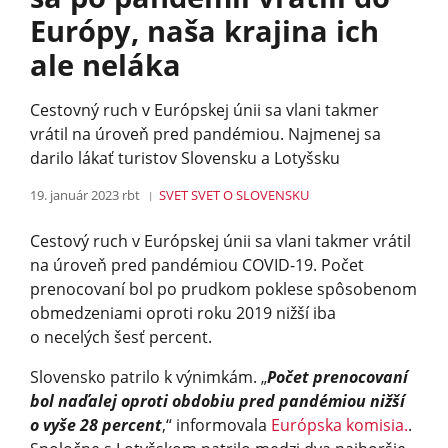
Európy, naša krajina ich
ale neláka
Cestovný ruch v Európskej únii sa vlani takmer
vrátil na úroveň pred pandémiou. Najmenej sa
darilo lákať turistov Slovensku a Lotyšsku
19. január 2023
rbt
SVET
SVET O SLOVENSKU
Cestový ruch v Európskej únii sa vlani takmer vrátil
na úroveň pred pandémiou COVID-19. Počet
prenocovaní bol po prudkom poklese spôsobenom
obmedzeniami oproti roku 2019 nižší iba
o necelých šesť percent.
Slovensko patrilo k výnimkám. „
Počet prenocovaní
bol naďalej oproti obdobiu pred pandémiou nižší
o vyše 28 percent
,“ informovala
Európska komisia.
.