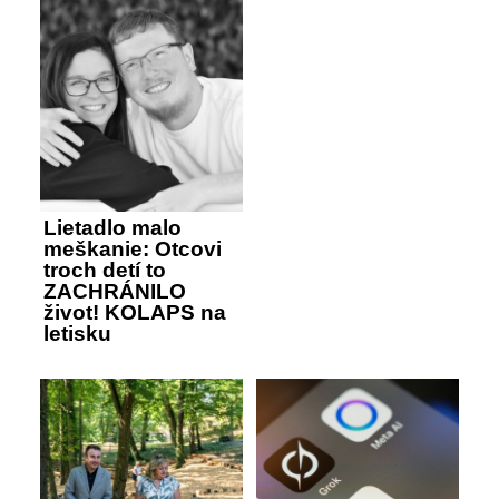
Lietadlo malo
meškanie: Otcovi
troch detí to
ZACHRÁNILO
život! KOLAPS na
letisku