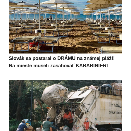
Slovák sa postaral o DRÁMU na známej pláži!
Na mieste museli zasahovať KARABINIERI