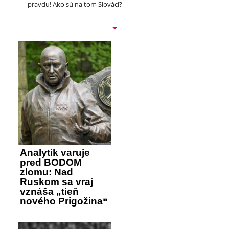
pravdu! Ako sú na tom Slováci?
Analytik varuje
pred BODOM
zlomu: Nad
Ruskom sa vraj
vznáša „tieň
nového Prigožina“