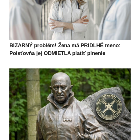
BIZARNÝ problém! Žena má PRIDLHÉ meno:
Poisťovňa jej ODMIETLA platiť plnenie