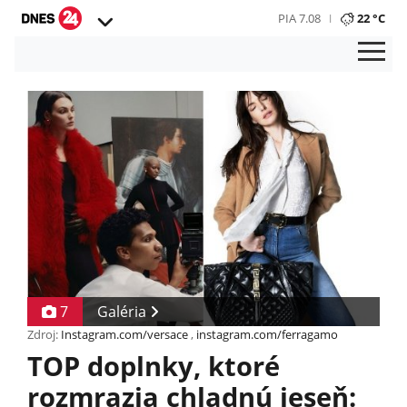
PIA 7.08
22 °C
7
Galéria
Zdroj:
Instagram.com/versace
,
instagram.com/ferragamo
TOP doplnky, ktoré
rozmrazia chladnú jeseň: