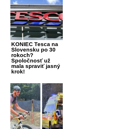
KONIEC Tesca na
Slovensku po 30
rokoch?
Spoločnosť už
mala spraviť jasný
krok!