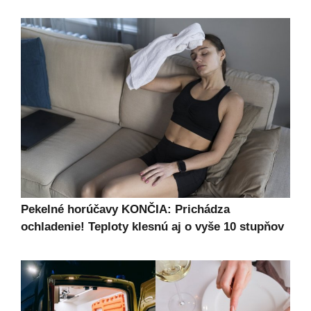
Pekelné horúčavy KONČIA: Prichádza
ochladenie! Teploty klesnú aj o vyše 10 stupňov