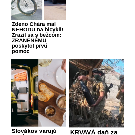
Zdeno Chára mal
NEHODU na bicykli!
Zrazil sa s bežcom:
ZRANENÉMU
poskytol prvú
pomoc
Slovákov varujú
KRVAVÁ daň za