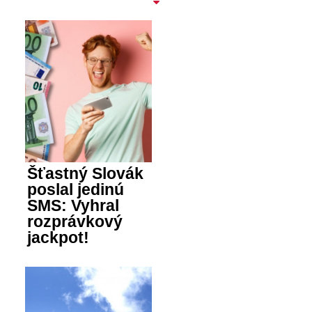
Šťastný Slovák
poslal jedinú
SMS: Vyhral
rozprávkový
jackpot!