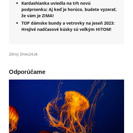
Kardashianka uviedla na trh novú
podprsenku: Aj keď je horúco, budete vyzerať,
že vám je ZIMA!
TOP dámske bundy a vetrovky na jeseň 2023:
Hrejivé nadčasové kúsky sú veľkým HITOM!
Zdroj: Dnes24.sk
Odporúčame