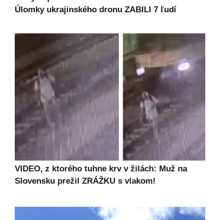
Úlomky ukrajinského dronu ZABILI 7 ľudí
VIDEO, z ktorého tuhne krv v žilách: Muž na
Slovensku prežil ZRÁŽKU s vlakom!