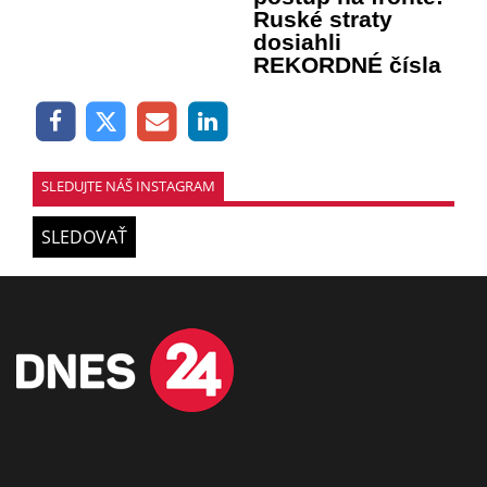
Ruské straty
dosiahli
REKORDNÉ čísla
SLEDUJTE NÁŠ INSTAGRAM
SLEDOVAŤ