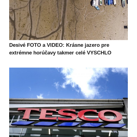
Desivé FOTO a VIDEO: Krásne jazero pre
extrémne horúčavy takmer celé VYSCHLO