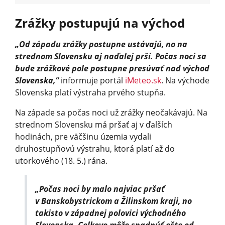
Zrážky postupujú na východ
„Od západu zrážky postupne ustávajú, no na
strednom Slovensku aj naďalej prší. Počas noci sa
bude zrážkové pole postupne presúvať nad východ
Slovenska,“
informuje portál
iMeteo.sk
. Na východe
Slovenska platí výstraha prvého stupňa.
Na západe sa počas noci už zrážky neočakávajú. Na
strednom Slovensku má pršať aj v ďalších
hodinách, pre väčšinu územia vydali
druhostupňovú výstrahu, ktorá platí až do
utorkového (18. 5.) rána.
„Počas noci by malo najviac pršať
v Banskobystrickom a Žilinskom kraji, no
takisto v západnej polovici východného