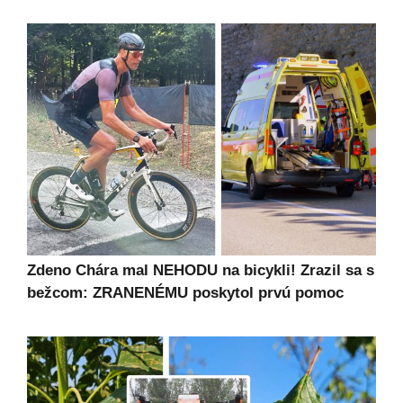
Zdeno Chára mal NEHODU na bicykli! Zrazil sa s
bežcom: ZRANENÉMU poskytol prvú pomoc