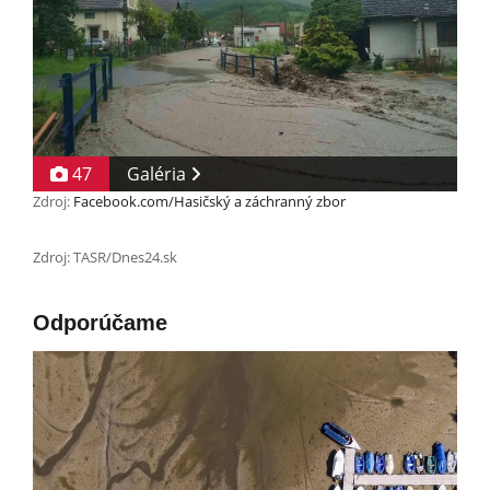
47
Galéria
Zdroj:
Facebook.com/Hasičský a záchranný zbor
Zdroj: TASR/Dnes24.sk
Odporúčame