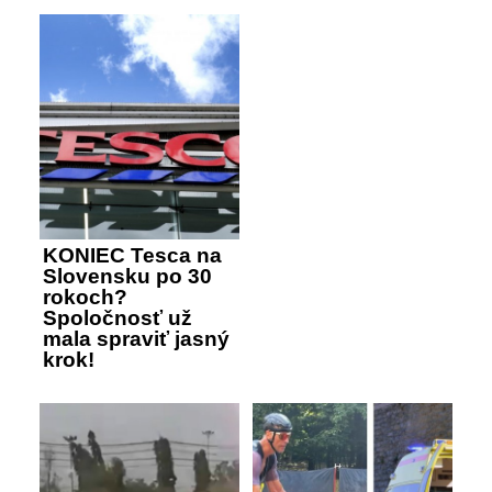
KONIEC Tesca na
Slovensku po 30
rokoch?
Spoločnosť už
mala spraviť jasný
krok!