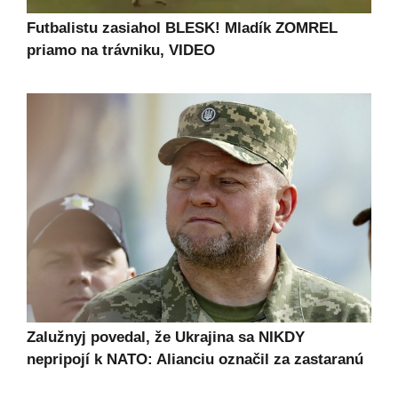
Futbalistu zasiahol BLESK! Mladík ZOMREL
priamo na trávniku, VIDEO
Zalužnyj povedal, že Ukrajina sa NIKDY
nepripojí k NATO: Alianciu označil za zastaranú