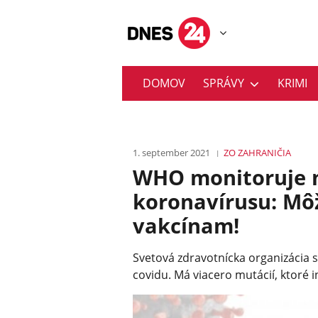
DOMOV
SPRÁVY
KRIMI
1. september 2021
ZO ZAHRANIČIA
WHO monitoruje n
koronavírusu: Mô
vakcínam!
Svetová zdravotnícka organizácia 
covidu. Má viacero mutácií, ktoré i