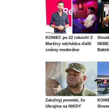
KONIEC po 22 rokoch! Z
Slová
Markízy odchádza ďalší
NEBE
známy moderátor
Bakté
Zalužnyj povedal, že
KONIE
Ukrajina sa NIKDY
Slove