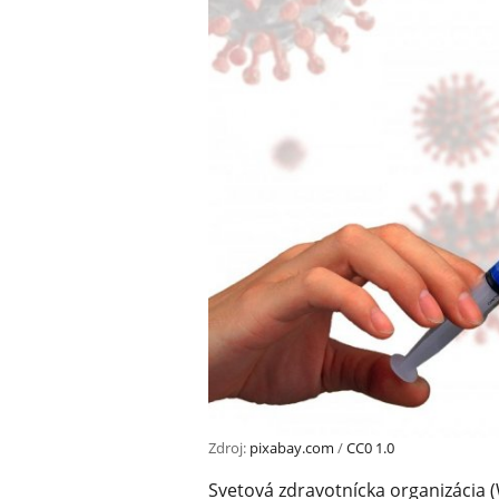
Zdroj:
pixabay.com
/
CC0 1.0
Svetová zdravotnícka organizácia 