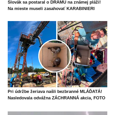
Slovák sa postaral o DRÁMU na známej pláži!
Na mieste museli zasahovať KARABINIERI
Pri údržbe žeriava našli bezbranné MLÁĎATÁ!
Nasledovala odvážna ZÁCHRANNÁ akcia, FOTO