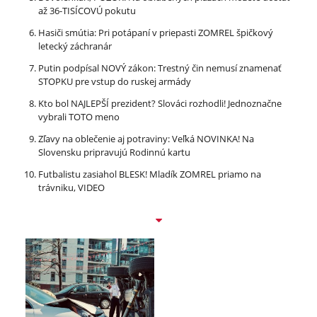
až 36-TISÍCOVÚ pokutu
Hasiči smútia: Pri potápaní v priepasti ZOMREL špičkový
letecký záchranár
Putin podpísal NOVÝ zákon: Trestný čin nemusí znamenať
STOPKU pre vstup do ruskej armády
Kto bol NAJLEPŠÍ prezident? Slováci rozhodli! Jednoznačne
vybrali TOTO meno
Zľavy na oblečenie aj potraviny: Veľká NOVINKA! Na
Slovensku pripravujú Rodinnú kartu
Futbalistu zasiahol BLESK! Mladík ZOMREL priamo na
trávniku, VIDEO