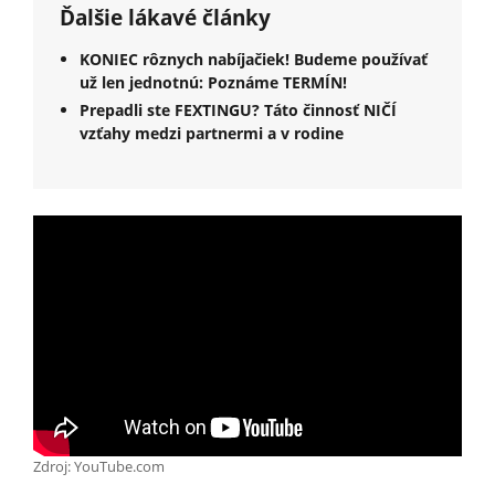
Ďalšie lákavé články
KONIEC rôznych nabíjačiek! Budeme používať
už len jednotnú: Poznáme TERMÍN!
Prepadli ste FEXTINGU? Táto činnosť NIČÍ
vzťahy medzi partnermi a v rodine
Zdroj: YouTube.com