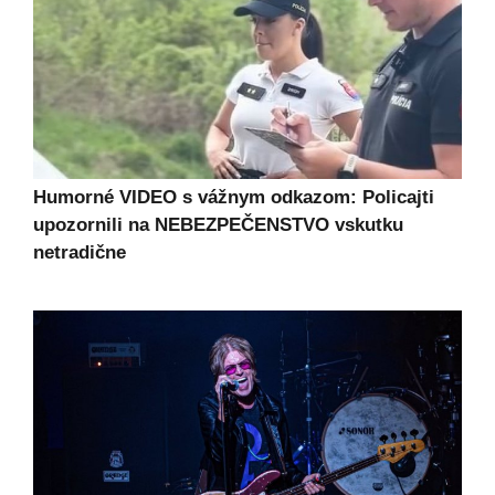
Humorné VIDEO s vážnym odkazom: Policajti
upozornili na NEBEZPEČENSTVO vskutku
netradične