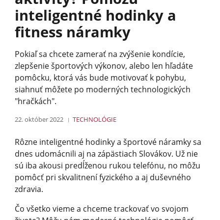
inteligentné hodinky a
fitness náramky
Pokiaľ sa chcete zamerať na zvýšenie kondície,
zlepšenie športových výkonov, alebo len hľadáte
pomôcku, ktorá vás bude motivovať k pohybu,
siahnuť môžete po moderných technologických
"hračkách".
22. október 2022
TECHNOLÓGIE
Rôzne inteligentné hodinky a športové náramky sa
dnes udomácnili aj na zápästiach Slovákov. Už nie
sú iba akousi predĺženou rukou telefónu, no môžu
pomôcť pri skvalitnení fyzického a aj duševného
zdravia.
Čo všetko vieme a chceme trackovať vo svojom