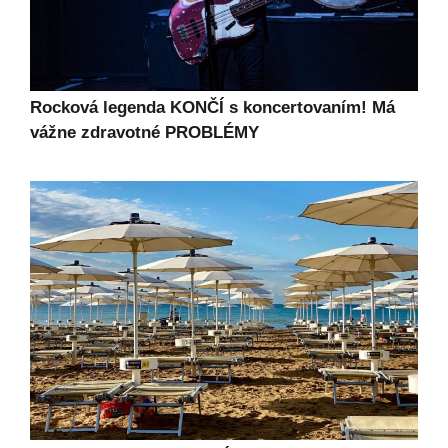
Rocková legenda KONČÍ s koncertovaním! Má
vážne zdravotné PROBLÉMY