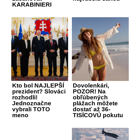
KARABINIERI
Kto bol NAJLEPŠÍ
Dovolenkári,
prezident? Slováci
POZOR! Na
rozhodli!
obľúbených
Jednoznačne
plážach môžete
vybrali TOTO
dostať až 36-
meno
TISÍCOVÚ pokutu