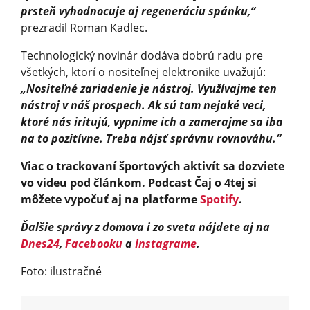
prsteň vyhodnocuje aj regeneráciu spánku,“
prezradil Roman Kadlec.
Technologický novinár dodáva dobrú radu pre
všetkých, ktorí o nositeľnej elektronike uvažujú:
„Nositeľné zariadenie je nástroj. Využívajme ten
nástroj v náš prospech. Ak sú tam nejaké veci,
ktoré nás iritujú, vypnime ich a zamerajme sa iba
na to pozitívne. Treba nájsť správnu rovnováhu.“
Viac o trackovaní športových aktivít sa dozviete
vo videu pod článkom. Podcast Čaj o 4tej si
môžete vypočuť aj na platforme
Spotify
.
Ďalšie správy z domova i zo sveta nájdete aj na
Dnes24
,
Facebooku
a
Instagrame
.
Foto: ilustračné