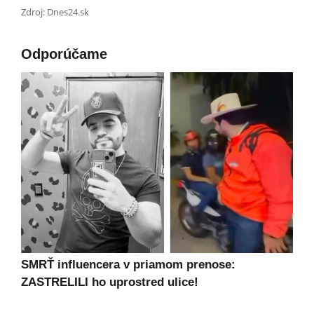
Zdroj: Dnes24.sk
Odporúčame
SMRŤ influencera v priamom prenose:
ZASTRELILI ho uprostred ulice!