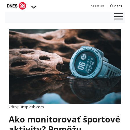
SO 8.08
27 °C
Zdroj:
Unsplash.com
Ako monitorovať športové
aktivity? Pomôžu