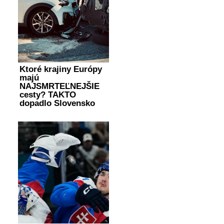
Ktoré krajiny Európy
majú
NAJSMRTEĽNEJŠIE
cesty? TAKTO
dopadlo Slovensko