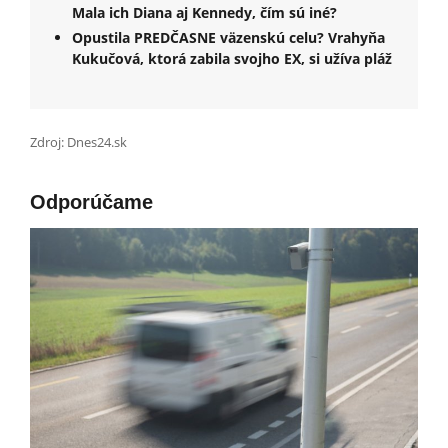
Mala ich Diana aj Kennedy, čím sú iné?
Opustila PREDČASNE väzenskú celu? Vrahyňa
Kukučová, ktorá zabila svojho EX, si užíva pláž
Zdroj: Dnes24.sk
Odporúčame