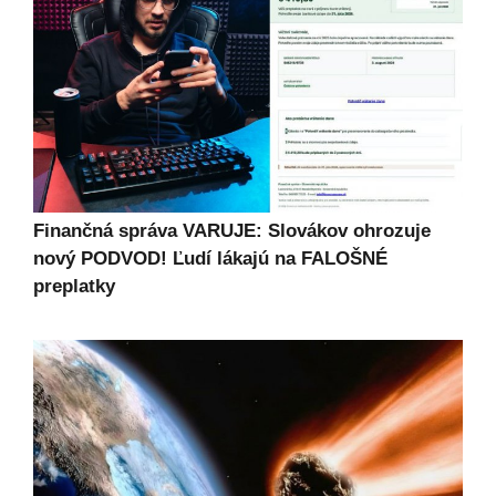
Finančná správa VARUJE: Slovákov ohrozuje
nový PODVOD! Ľudí lákajú na FALOŠNÉ
preplatky