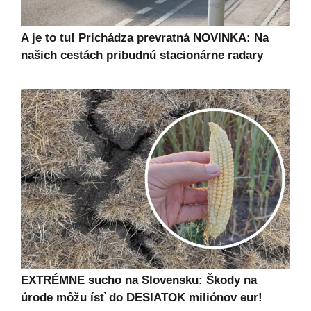
A je to tu! Prichádza prevratná NOVINKA: Na
našich cestách pribudnú stacionárne radary
EXTRÉMNE sucho na Slovensku: Škody na
úrode môžu ísť do DESIATOK miliónov eur!