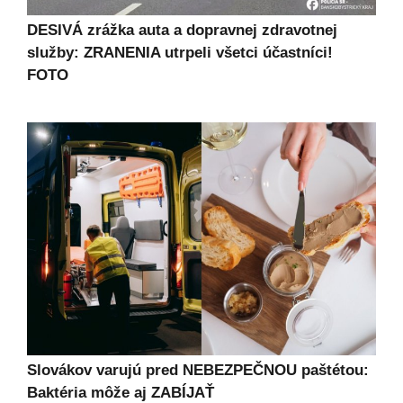
DESIVÁ zrážka auta a dopravnej zdravotnej
služby: ZRANENIA utrpeli všetci účastníci!
FOTO
Slovákov varujú pred NEBEZPEČNOU paštétou:
Baktéria môže aj ZABÍJAŤ