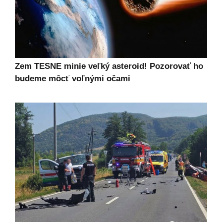
Zem TESNE minie veľký asteroid! Pozorovať ho
budeme môcť voľnými očami