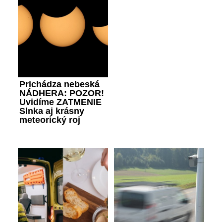
Prichádza nebeská
NÁDHERA: POZOR!
Uvidíme ZATMENIE
Slnka aj krásny
meteorický roj