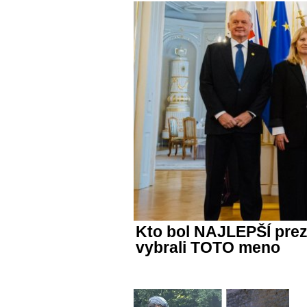
Kto bol NAJLEPŠÍ prez
vybrali TOTO meno