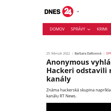
DOMOV
SPRÁVY
KRIMI
25. február 2022
Barbara Dallosová
SP
Anonymous vyhlás
Hackeri odstavili 
kanály
Známa hackerská skupina napríkla
kanálu RT News.