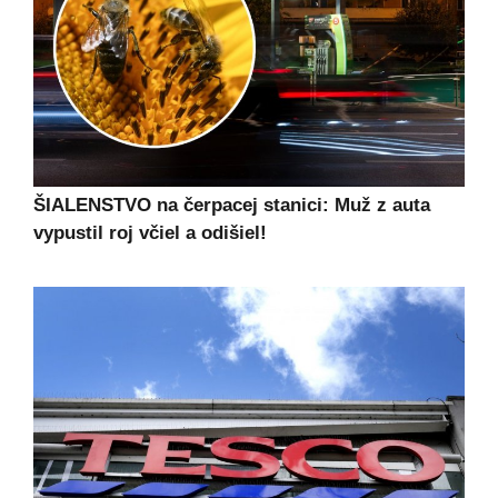
ŠIALENSTVO na čerpacej stanici: Muž z auta
vypustil roj včiel a odišiel!