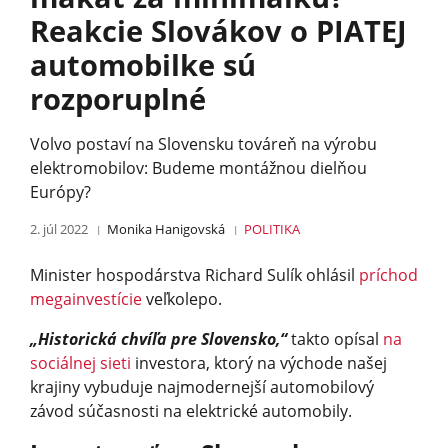
Reakcie Slovákov o PIATEJ
automobilke sú
rozporuplné
Volvo postaví na Slovensku továreň na výrobu
elektromobilov: Budeme montážnou dielňou
Európy?
2. júl 2022
Monika Hanigovská
POLITIKA
Minister hospodárstva Richard Sulík ohlásil
príchod
megainvestície
veľkolepo.
„Historická chvíľa pre Slovensko,“
takto opísal
na
sociálnej sieti
investora, ktorý na východe našej
krajiny vybuduje najmodernejší automobilový
závod súčasnosti na elektrické automobily.