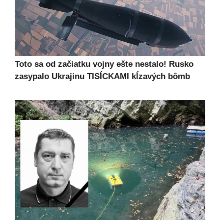
Toto sa od začiatku vojny ešte nestalo! Rusko
zasypalo Ukrajinu TISÍCKAMI kĺzavých bômb