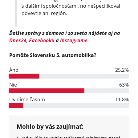
s ďalšími spoločnosťami, no nešpecifikoval
odvevtie ani región.
Ďalšie správy z domova i zo sveta nájdete aj na
Dnes24
,
Facebooku
a
Instagrame
.
Pomôže Slovensku 5. automobilka?
Áno
25.2%
Nie
63%
Uvidíme časom
11.8%
Mohlo by vás zaujímať: