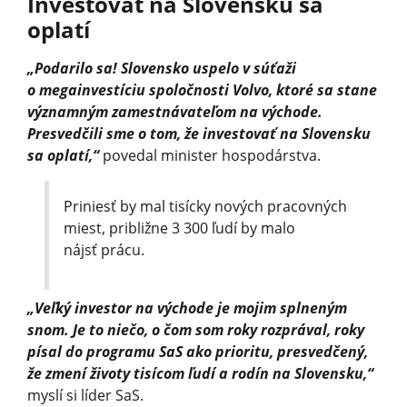
Investovať na Slovensku sa
oplatí
„Podarilo sa! Slovensko uspelo v súťaži
o megainvestíciu spoločnosti Volvo, ktoré sa stane
významným zamestnávateľom na východe.
Presvedčili sme o tom, že investovať na Slovensku
sa oplatí,“
povedal minister hospodárstva.
Priniesť by mal tisícky nových pracovných
miest, približne 3 300 ľudí by malo
nájsť prácu.
„Veľký investor na východe je mojim splneným
snom. Je to niečo, o čom som roky rozprával, roky
písal do programu SaS ako prioritu, presvedčený,
že zmení životy tisícom ľudí a rodín na Slovensku,“
myslí si líder SaS.