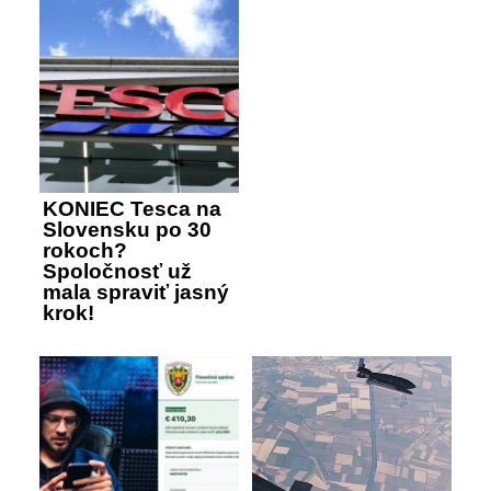
KONIEC Tesca na
Slovensku po 30
rokoch?
Spoločnosť už
mala spraviť jasný
krok!