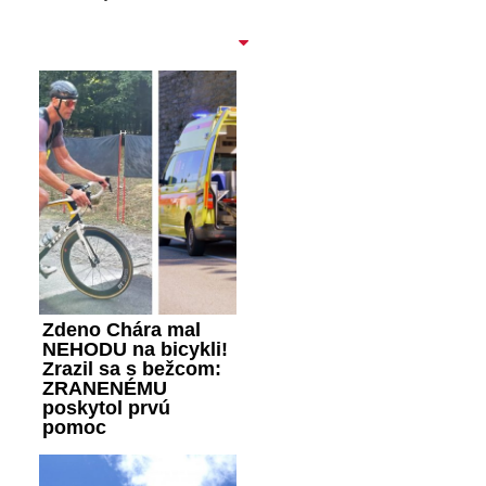
Zdeno Chára mal
NEHODU na bicykli!
Zrazil sa s bežcom:
ZRANENÉMU
poskytol prvú
pomoc