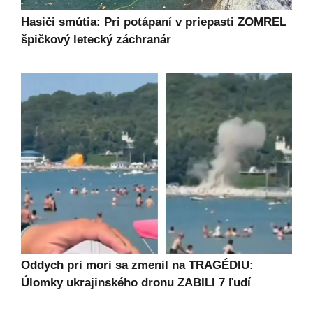
Hasiči smútia: Pri potápaní v priepasti ZOMREL
špičkový letecký záchranár
Oddych pri mori sa zmenil na TRAGÉDIU:
Úlomky ukrajinského dronu ZABILI 7 ľudí