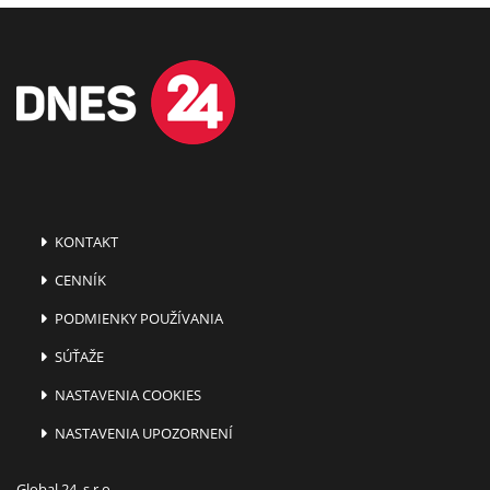
KONTAKT
CENNÍK
PODMIENKY POUŽÍVANIA
SÚŤAŽE
NASTAVENIA COOKIES
NASTAVENIA UPOZORNENÍ
Global 24, s.r.o.