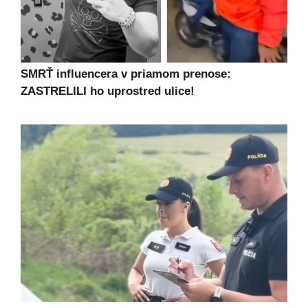
SMRŤ influencera v priamom prenose:
ZASTRELILI ho uprostred ulice!