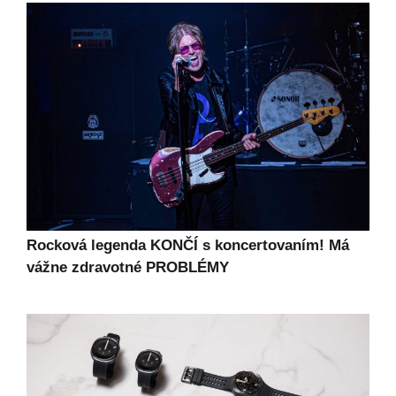
Rocková legenda KONČÍ s koncertovaním! Má
vážne zdravotné PROBLÉMY