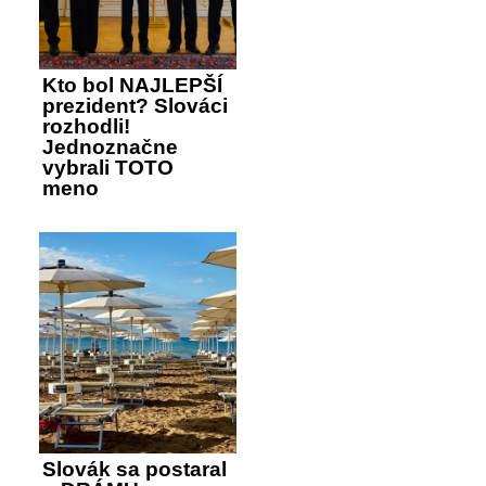
Kto bol NAJLEPŠÍ
prezident? Slováci
rozhodli!
Jednoznačne
vybrali TOTO
meno
Slovák sa postaral