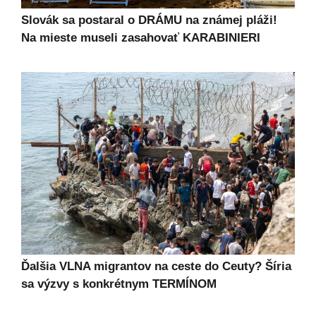
Slovák sa postaral o DRÁMU na známej pláži!
Na mieste museli zasahovať KARABINIERI
Ďalšia VLNA migrantov na ceste do Ceuty? Šíria
sa výzvy s konkrétnym TERMÍNOM