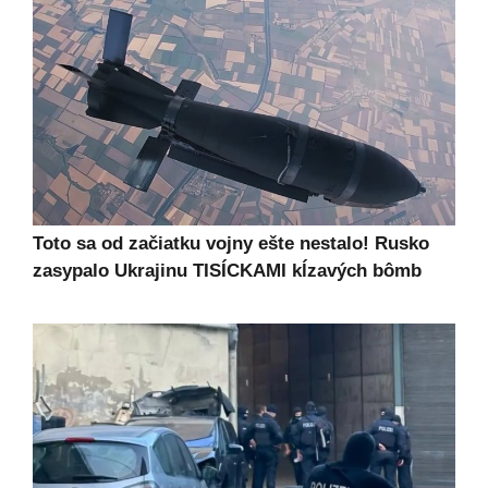
Toto sa od začiatku vojny ešte nestalo! Rusko
zasypalo Ukrajinu TISÍCKAMI kĺzavých bômb