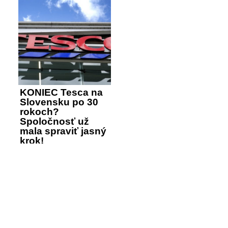
KONIEC Tesca na
Slovensku po 30
rokoch?
Spoločnosť už
mala spraviť jasný
krok!