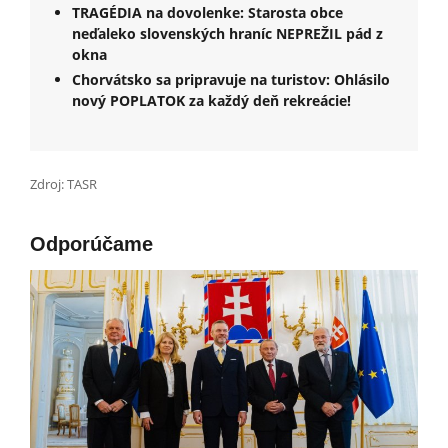
TRAGÉDIA na dovolenke: Starosta obce
neďaleko slovenských hraníc NEPREŽIL pád z
okna
Chorvátsko sa pripravuje na turistov: Ohlásilo
nový POPLATOK za každý deň rekreácie!
Zdroj: TASR
Odporúčame