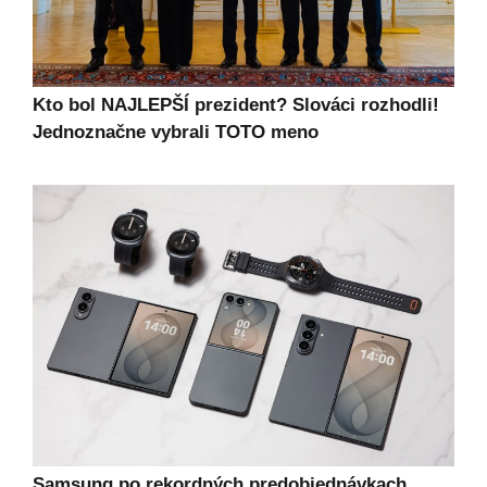
Kto bol NAJLEPŠÍ prezident? Slováci rozhodli!
Jednoznačne vybrali TOTO meno
Samsung po rekordných predobjednávkach