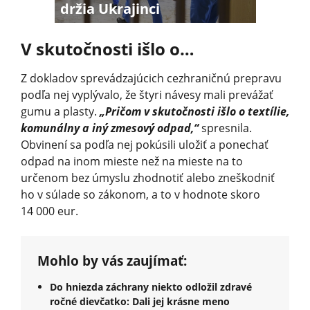
držia Ukrajinci
V skutočnosti išlo o…
Z dokladov sprevádzajúcich cezhraničnú prepravu
podľa nej vyplývalo, že štyri návesy mali prevážať
gumu a plasty.
„Pričom v skutočnosti išlo o textílie,
komunálny a iný zmesový odpad,“
spresnila.
Obvinení sa podľa nej pokúsili uložiť a ponechať
odpad na inom mieste než na mieste na to
určenom bez úmyslu zhodnotiť alebo zneškodniť
ho v súlade so zákonom, a to v hodnote skoro
14 000 eur.
Mohlo by vás zaujímať:
Do hniezda záchrany niekto odložil zdravé
ročné dievčatko: Dali jej krásne meno