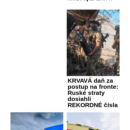
KRVAVÁ daň za
postup na fronte:
Ruské straty
dosiahli
REKORDNÉ čísla