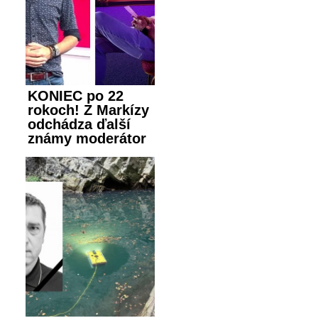
KONIEC po 22
rokoch! Z Markízy
odchádza ďalší
známy moderátor