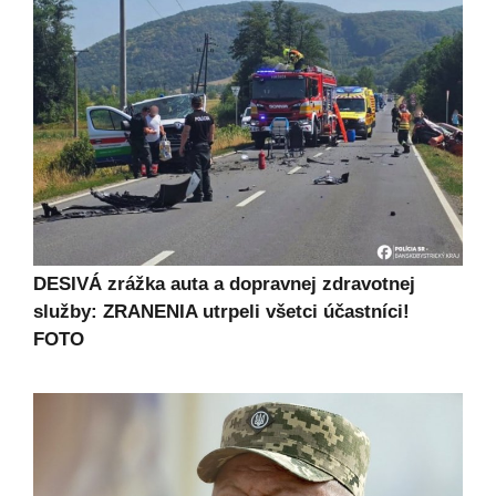
DESIVÁ zrážka auta a dopravnej zdravotnej
služby: ZRANENIA utrpeli všetci účastníci!
FOTO