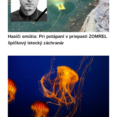
Hasiči smútia: Pri potápaní v priepasti ZOMREL
špičkový letecký záchranár