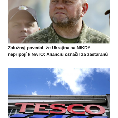
Zalužnyj povedal, že Ukrajina sa NIKDY
nepripojí k NATO: Alianciu označil za zastaranú