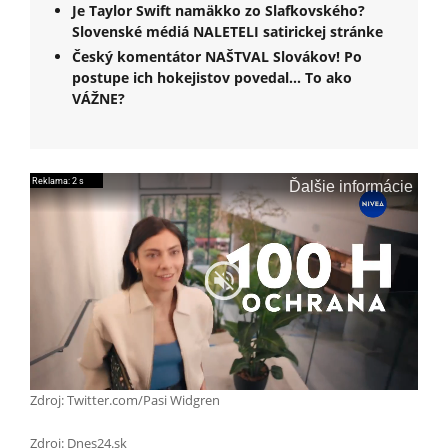
Je Taylor Swift namäkko zo Slafkovského?
Slovenské médiá NALETELI satirickej stránke
Český komentátor NAŠTVAL Slovákov! Po
postupe ich hokejistov povedal... To ako
VÁŽNE?
Zdroj: Twitter.com/Pasi Widgren
Zdroj: Dnes24.sk