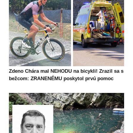
Zdeno Chára mal NEHODU na bicykli! Zrazil sa s
bežcom: ZRANENÉMU poskytol prvú pomoc