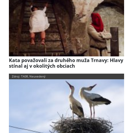
Kata považovali za druhého muža Trnavy: Hlavy
stínal aj v okolitých obciach
Zdroj: TASR, Neuvedený