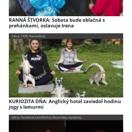
RANNÁ ŠTVORKA: Sobota bude oblačná s
prehánkami, oslavuje Irena
Zdroj: TASR, Neuvedený
KURIOZITA DŇA: Anglický hotel zaviedol hodinu
jogy s lemurmi
Zdroj: Facebook.com/Polícia Slovenskej republiky,…