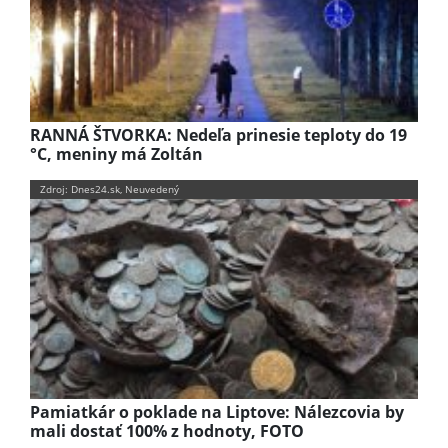
RANNÁ ŠTVORKA: Nedeľa prinesie teploty do 19
°C, meniny má Zoltán
Zdroj: Dnes24.sk, Neuvedený
Pamiatkár o poklade na Liptove: Nálezcovia by
mali dostať 100% z hodnoty, FOTO