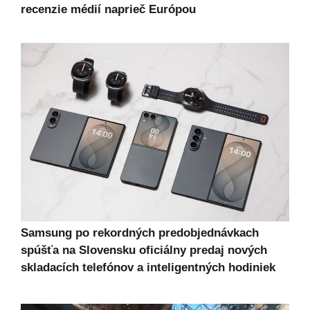
recenzie médií naprieč Európou
Samsung po rekordných predobjednávkach
spúšťa na Slovensku oficiálny predaj nových
skladacích telefónov a inteligentných hodiniek