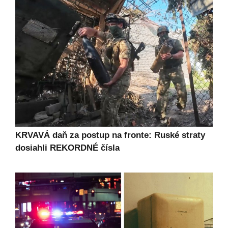
KRVAVÁ daň za postup na fronte: Ruské straty
dosiahli REKORDNÉ čísla