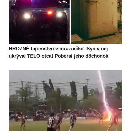
HROZNÉ tajomstvo v mrazničke: Syn v nej
ukrýval TELO otca! Poberal jeho dôchodok