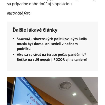
sa prípadne dohodnúť aj s opozíciou.
Ilustračné foto
Ďalšie lákavé články
ŠKANDÁL slovenských politikov! Kým ľudia
musia byť doma, oni sedeli v nočnom
podniku!
Ako sa správať na terase počas pandémie?
Rúško na stôl nepatrí, POZOR aj na taniere!