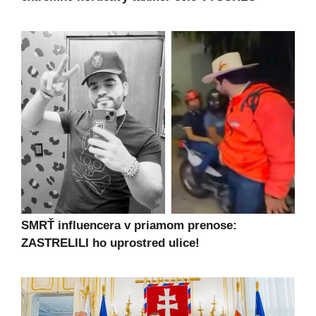
SMRŤ influencera v priamom prenose:
ZASTRELILI ho uprostred ulice!