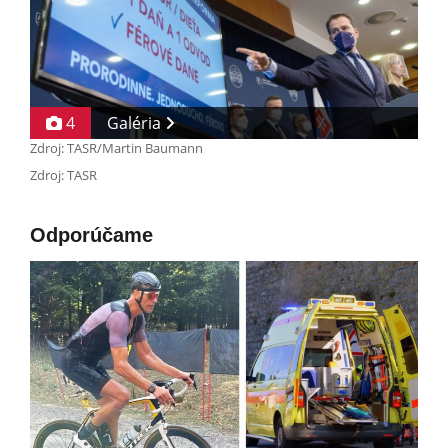
4
Galéria
Zdroj: TASR/Martin Baumann
Zdroj: TASR
Odporúčame