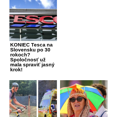
KONIEC Tesca na
Slovensku po 30
rokoch?
Spoločnosť už
mala spraviť jasný
krok!