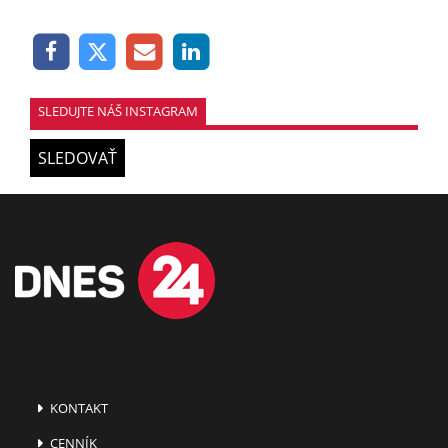
SLEDUJTE NÁŠ INSTAGRAM
SLEDOVAŤ
KONTAKT
CENNÍK