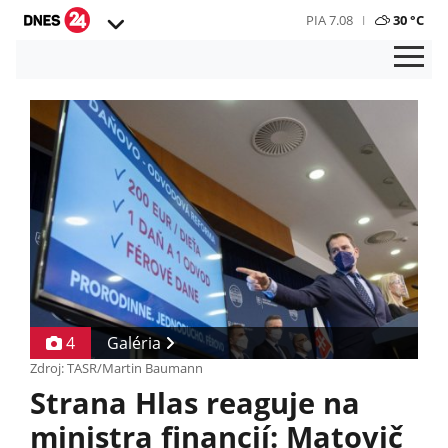
PIA 7.08
30 °C
4
Galéria
Zdroj: TASR/Martin Baumann
Strana Hlas reaguje na
ministra financií: Matovič