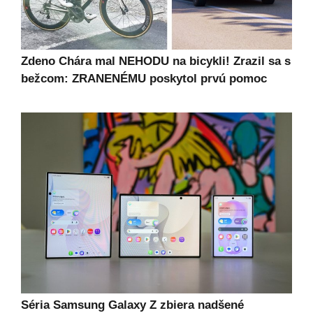
Zdeno Chára mal NEHODU na bicykli! Zrazil sa s
bežcom: ZRANENÉMU poskytol prvú pomoc
Séria Samsung Galaxy Z zbiera nadšené