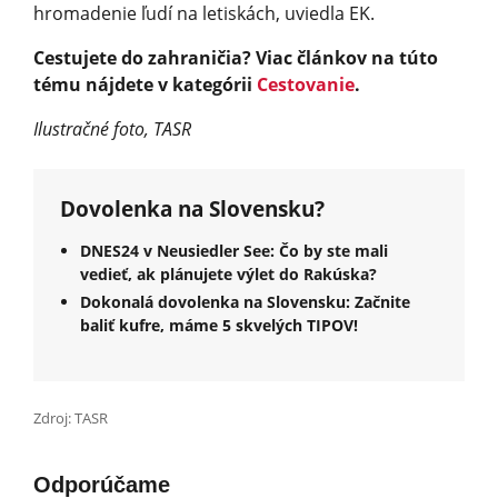
hromadenie ľudí na letiskách, uviedla EK.
Cestujete do zahraničia? Viac článkov na túto
tému nájdete v kategórii
Cestovanie
.
Ilustračné foto, TASR
Dovolenka na Slovensku?
DNES24 v Neusiedler See: Čo by ste mali
vedieť, ak plánujete výlet do Rakúska?
Dokonalá dovolenka na Slovensku: Začnite
baliť kufre, máme 5 skvelých TIPOV!
Zdroj: TASR
Odporúčame