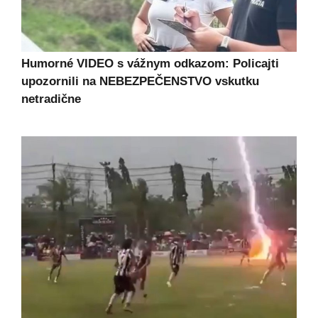
Humorné VIDEO s vážnym odkazom: Policajti
upozornili na NEBEZPEČENSTVO vskutku
netradične