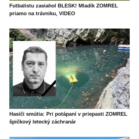
Futbalistu zasiahol BLESK! Mladík ZOMREL
priamo na trávniku, VIDEO
Hasiči smútia: Pri potápaní v priepasti ZOMREL
špičkový letecký záchranár