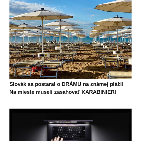
Slovák sa postaral o DRÁMU na známej pláži!
Na mieste museli zasahovať KARABINIERI