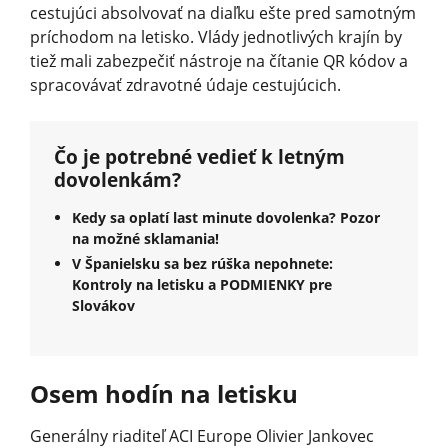
cestujúci absolvovať na diaľku ešte pred samotným
príchodom na letisko. Vlády jednotlivých krajín by
tiež mali zabezpečiť nástroje na čítanie QR kódov a
spracovávať zdravotné údaje cestujúcich.
Čo je potrebné vedieť k letným
dovolenkám?
Kedy sa oplatí last minute dovolenka? Pozor
na možné sklamania!
V Španielsku sa bez rúška nepohnete:
Kontroly na letisku a PODMIENKY pre
Slovákov
Osem hodín na letisku
Generálny riaditeľ ACI Europe Olivier Jankovec