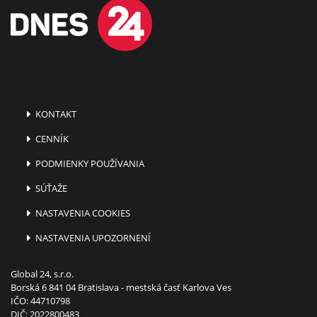
KONTAKT
CENNÍK
PODMIENKY POUŽÍVANIA
SÚŤAŽE
NASTAVENIA COOKIES
NASTAVENIA UPOZORNENÍ
Global 24, s.r.o.
Borská 6 841 04 Bratislava - mestská časť Karlova Ves
IČO: 44710798
DIČ: 2022800483