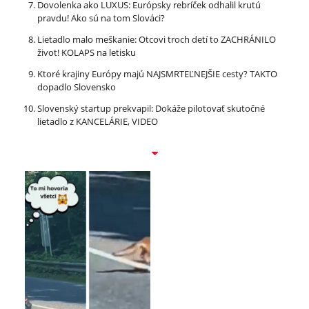
Dovolenka ako LUXUS: Európsky rebríček odhalil krutú
pravdu! Ako sú na tom Slováci?
Lietadlo malo meškanie: Otcovi troch detí to ZACHRÁNILO
život! KOLAPS na letisku
Ktoré krajiny Európy majú NAJSMRTEĽNEJŠIE cesty? TAKTO
dopadlo Slovensko
Slovenský startup prekvapil: Dokáže pilotovať skutočné
lietadlo z KANCELÁRIE, VIDEO