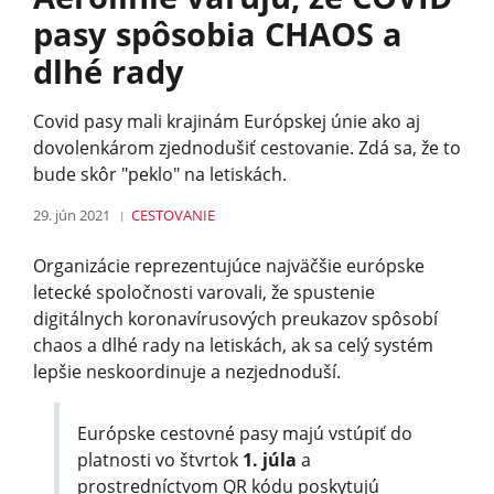
pasy spôsobia CHAOS a
dlhé rady
Covid pasy mali krajinám Európskej únie ako aj
dovolenkárom zjednodušiť cestovanie. Zdá sa, že to
bude skôr "peklo" na letiskách.
29. jún 2021
CESTOVANIE
Organizácie reprezentujúce najväčšie európske
letecké spoločnosti varovali, že spustenie
digitálnych koronavírusových preukazov spôsobí
chaos a dlhé rady na letiskách, ak sa celý systém
lepšie neskoordinuje a nezjednoduší.
Európske cestovné pasy majú vstúpiť do
platnosti vo štvrtok
1. júla
a
prostredníctvom QR kódu poskytujú