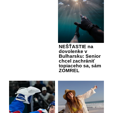
NEŠŤASTIE na
dovolenke v
Bulharsku: Senior
chcel zachrániť
topiaceho sa, sám
ZOMREL