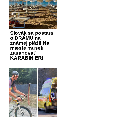
Slovák sa postaral
o DRÁMU na
známej pláži! Na
mieste museli
zasahovať
KARABINIERI