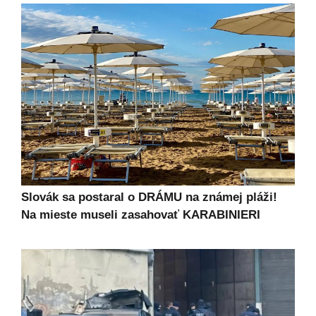
Slovák sa postaral o DRÁMU na známej pláži!
Na mieste museli zasahovať KARABINIERI