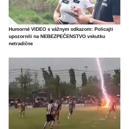
Humorné VIDEO s vážnym odkazom: Policajti
upozornili na NEBEZPEČENSTVO vskutku
netradične