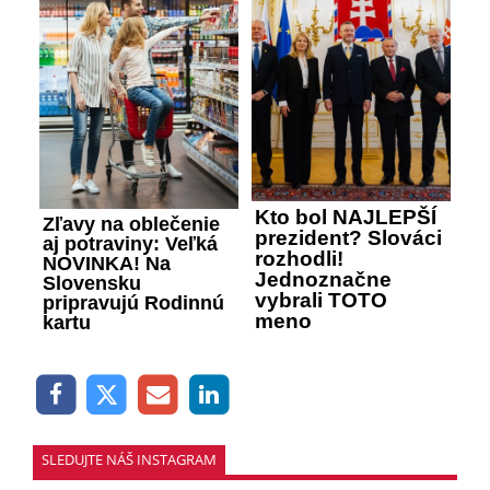
Kto bol NAJLEPŠÍ
Zľavy na oblečenie
prezident? Slováci
aj potraviny: Veľká
rozhodli!
NOVINKA! Na
Jednoznačne
Slovensku
vybrali TOTO
pripravujú Rodinnú
meno
kartu
SLEDUJTE NÁŠ INSTAGRAM