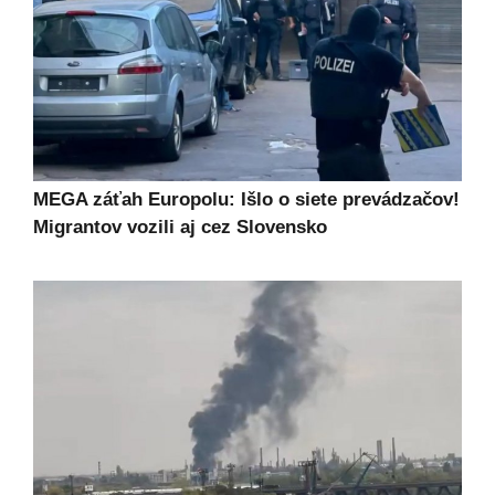
MEGA záťah Europolu: Išlo o siete prevádzačov!
Migrantov vozili aj cez Slovensko