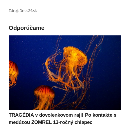
Zdroj: Dnes24.sk
Odporúčame
TRAGÉDIA v dovolenkovom raji! Po kontakte s
medúzou ZOMREL 13-ročný chlapec