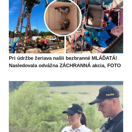
Pri údržbe žeriava našli bezbranné MLÁĎATÁ!
Nasledovala odvážna ZÁCHRANNÁ akcia, FOTO