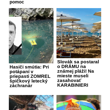
pomoc
Slovák sa postaral
o DRÁMU na
Hasiči smútia: Pri
známej pláži! Na
potápaní v
mieste museli
priepasti ZOMREL
zasahovať
špičkový letecký
KARABINIERI
záchranár