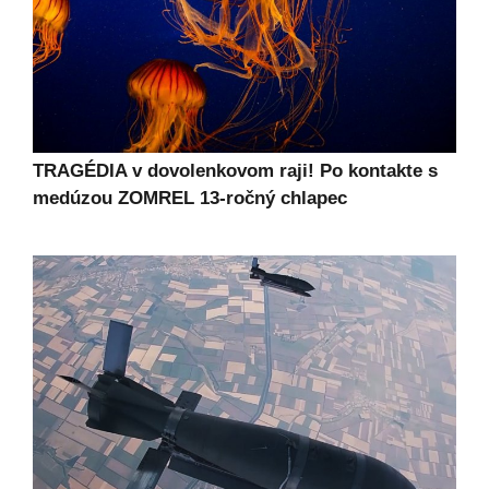
TRAGÉDIA v dovolenkovom raji! Po kontakte s
medúzou ZOMREL 13-ročný chlapec