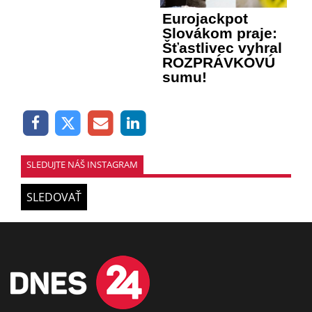
Eurojackpot
Slovákom praje:
Šťastlivec vyhral
ROZPRÁVKOVÚ
sumu!
SLEDUJTE NÁŠ INSTAGRAM
SLEDOVAŤ