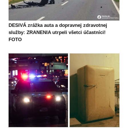
DESIVÁ zrážka auta a dopravnej zdravotnej
služby: ZRANENIA utrpeli všetci účastníci!
FOTO