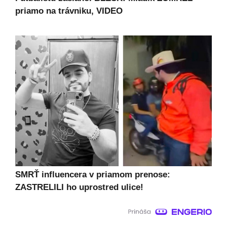
priamo na trávniku, VIDEO
SMRŤ influencera v priamom prenose:
ZASTRELILI ho uprostred ulice!