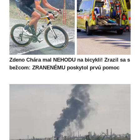
Zdeno Chára mal NEHODU na bicykli! Zrazil sa s
bežcom: ZRANENÉMU poskytol prvú pomoc