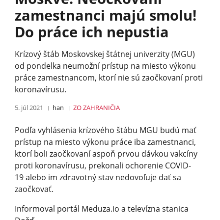
zamestnanci majú smolu!
Do práce ich nepustia
Krízový štáb Moskovskej štátnej univerzity (MGU)
od pondelka neumožní prístup na miesto výkonu
práce zamestnancom, ktorí nie sú zaočkovaní proti
koronavírusu.
5. júl 2021
han
ZO ZAHRANIČIA
Podľa vyhlásenia krízového štábu MGU budú mať
prístup na miesto výkonu práce iba zamestnanci,
ktorí boli zaočkovaní aspoň prvou dávkou vakcíny
proti koronavírusu, prekonali ochorenie COVID-
19 alebo im zdravotný stav nedovoľuje dať sa
zaočkovať.
Informoval portál Meduza.io a televízna stanica