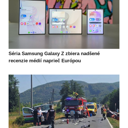
Séria Samsung Galaxy Z zbiera nadšené
recenzie médií naprieč Európou