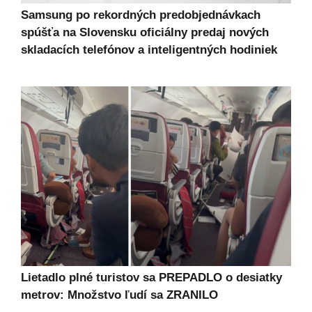
Samsung po rekordných predobjednávkach
spúšťa na Slovensku oficiálny predaj nových
skladacích telefónov a inteligentných hodiniek
Lietadlo plné turistov sa PREPADLO o desiatky
metrov: Množstvo ľudí sa ZRANILO