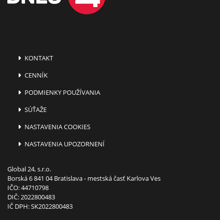
KONTAKT
CENNÍK
PODMIENKY POUŽÍVANIA
SÚŤAŽE
NASTAVENIA COOKIES
NASTAVENIA UPOZORNENÍ
Global 24, s.r.o.
Borská 6 841 04 Bratislava - mestská časť Karlova Ves
IČO: 44710798
DIČ: 2022800483
IČ DPH: SK2022800483