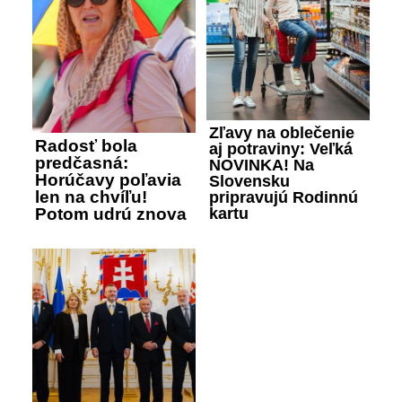
Zľavy na oblečenie
Radosť bola
aj potraviny: Veľká
predčasná:
NOVINKA! Na
Horúčavy poľavia
Slovensku
len na chvíľu!
pripravujú Rodinnú
Potom udrú znova
kartu