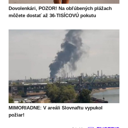
Dovolenkári, POZOR! Na obľúbených plážach
môžete dostať až 36-TISÍCOVÚ pokutu
MIMORIADNE: V areáli Slovnaftu vypukol
požiar!