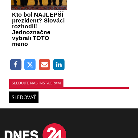
Kto bol NAJLEPŠÍ
prezident? Slováci
rozhodli!
Jednoznačne
vybrali TOTO
meno
SLEDUJTE NÁŠ INSTAGRAM
SLEDOVAŤ