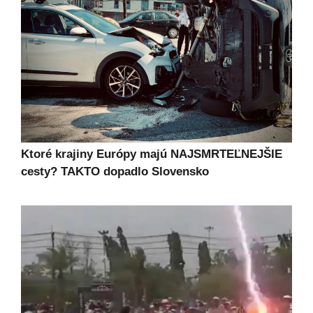
Ktoré krajiny Európy majú NAJSMRTEĽNEJŠIE
cesty? TAKTO dopadlo Slovensko