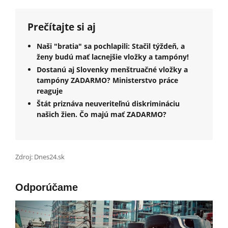
Prečítajte si aj
Naši "bratia" sa pochlapili: Stačil týždeň, a
ženy budú mať lacnejšie vložky a tampóny!
Dostanú aj Slovenky menštruačné vložky a
tampóny ZADARMO? Ministerstvo práce
reaguje
Štát priznáva neuveriteľnú diskrimináciu
našich žien. Čo majú mať ZADARMO?
Zdroj: Dnes24.sk
Odporúčame