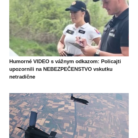
Humorné VIDEO s vážnym odkazom: Policajti
upozornili na NEBEZPEČENSTVO vskutku
netradične