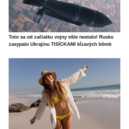
Toto sa od začiatku vojny ešte nestalo! Rusko
zasypalo Ukrajinu TISÍCKAMI kĺzavých bômb