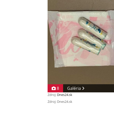
8
Galéria
Zdroj:
Dnes24.sk
Zdroj: Dnes24.sk