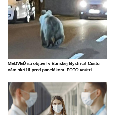
MEDVEĎ sa objavil v Banskej Bystrici! Cestu
nám skrížil pred panelákom, FOTO vnútri