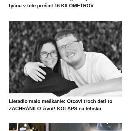
tyčou v tele prešiel 16 KILOMETROV
Lietadlo malo meškanie: Otcovi troch detí to
ZACHRÁNILO život! KOLAPS na letisku