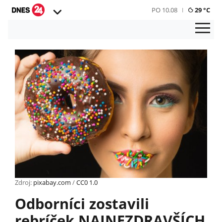
PO 10.08
29 °C
Zdroj:
pixabay.com
/
CC0 1.0
Odborníci zostavili
rebríček NAJNEZDRAVŠÍCH