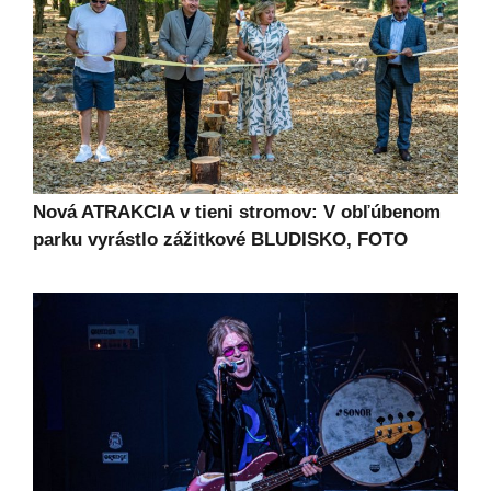
Nová ATRAKCIA v tieni stromov: V obľúbenom
parku vyrástlo zážitkové BLUDISKO, FOTO