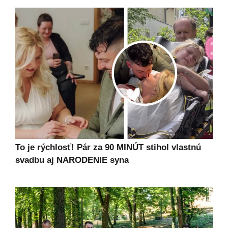
To je rýchlosť! Pár za 90 MINÚT stihol vlastnú
svadbu aj NARODENIE syna