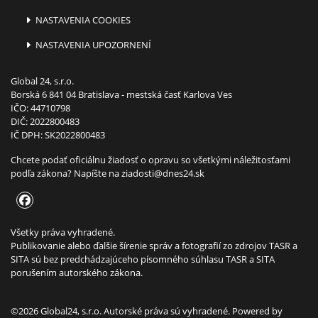
NASTAVENIA COOKIES
NASTAVENIA UPOZORNENÍ
Global 24, s.r.o.
Borská 6 841 04 Bratislava - mestská časť Karlova Ves
IČO: 44710798
DIČ: 2022800483
IČ DPH: SK2022800483
Chcete podať oficiálnu žiadosť o opravu so všetkými náležitosťami
podľa zákona? Napíšte na
ziadosti@dnes24.sk
Všetky práva vyhradené.
Publikovanie alebo ďalšie šírenie správ a fotografií zo zdrojov TASR a
SITA sú bez predchádzajúceho písomného súhlasu TASR a SITA
porušením autorského zákona.
©2026 Global24, s.r.o. Autorské práva sú vyhradené. Powered by