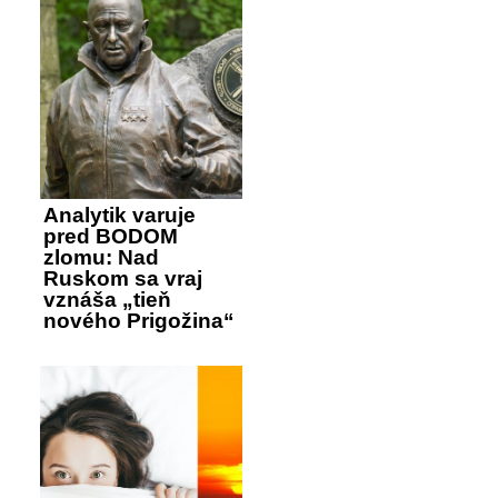
Analytik varuje
pred BODOM
zlomu: Nad
Ruskom sa vraj
vznáša „tieň
nového Prigožina“