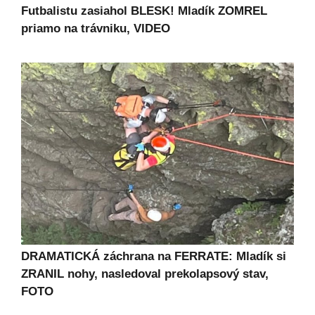
Futbalistu zasiahol BLESK! Mladík ZOMREL
priamo na trávniku, VIDEO
DRAMATICKÁ záchrana na FERRATE: Mladík si
ZRANIL nohy, nasledoval prekolapsový stav,
FOTO