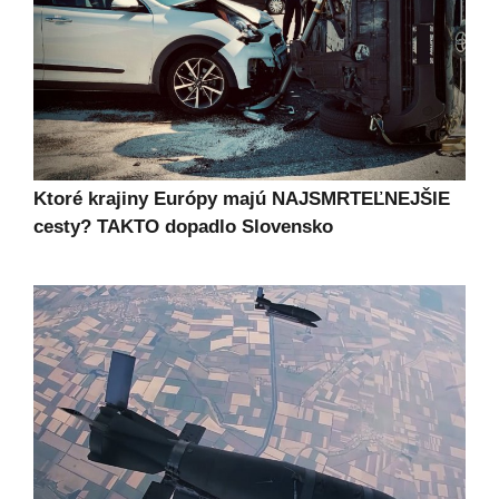
Ktoré krajiny Európy majú NAJSMRTEĽNEJŠIE
cesty? TAKTO dopadlo Slovensko