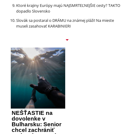
Ktoré krajiny Európy majú NAJSMRTEĽNEJŠIE cesty? TAKTO
dopadlo Slovensko
Slovák sa postaral o DRÁMU na známej pláži! Na mieste
museli zasahovať KARABINIERI
NEŠŤASTIE na
dovolenke v
Bulharsku: Senior
chcel zachrániť