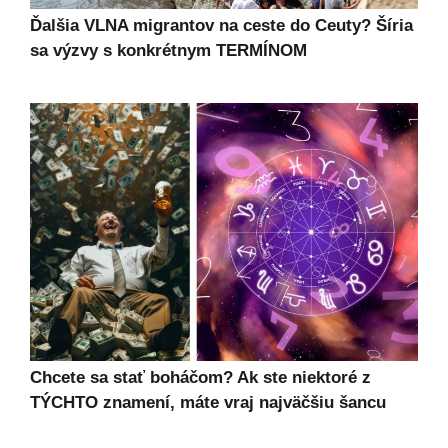
Ďalšia VLNA migrantov na ceste do Ceuty? Šíria
sa výzvy s konkrétnym TERMÍNOM
Chcete sa stať boháčom? Ak ste niektoré z
TÝCHTO znamení, máte vraj najväčšiu šancu