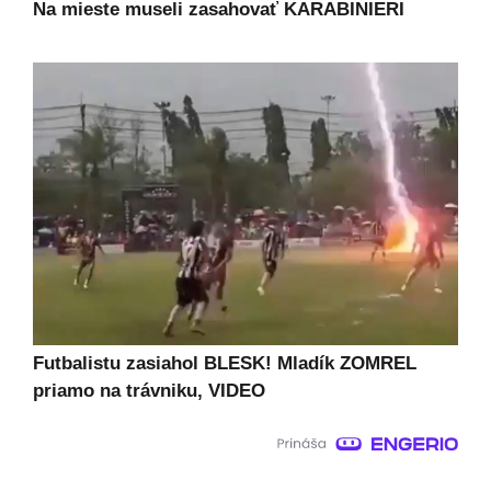
Na mieste museli zasahovať KARABINIERI
Futbalistu zasiahol BLESK! Mladík ZOMREL
priamo na trávniku, VIDEO