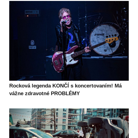
Rocková legenda KONČÍ s koncertovaním! Má
vážne zdravotné PROBLÉMY