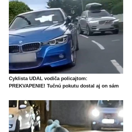
Cyklista UDAL vodiča policajtom:
PREKVAPENIE! Tučnú pokutu dostal aj on sám