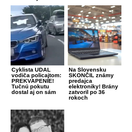
Cyklista UDAL
Na Slovensku
vodiča policajtom:
SKONČIL známy
PREKVAPENIE!
predajca
Tučnú pokutu
elektroniky! Brány
dostal aj on sám
zatvoril po 36
rokoch