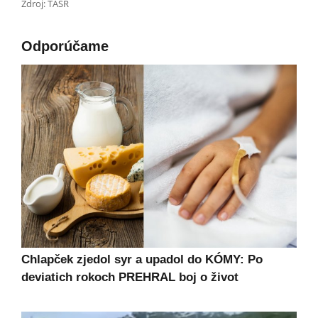
Zdroj: TASR
Odporúčame
Chlapček zjedol syr a upadol do KÓMY: Po
deviatich rokoch PREHRAL boj o život