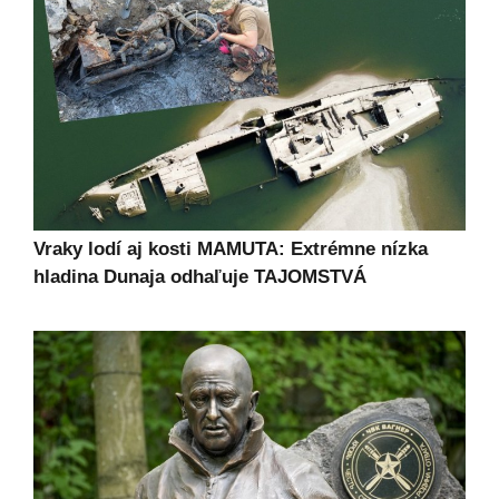
Vraky lodí aj kosti MAMUTA: Extrémne nízka
hladina Dunaja odhaľuje TAJOMSTVÁ