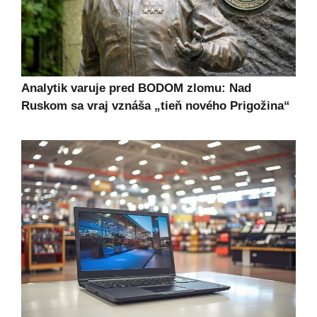
Analytik varuje pred BODOM zlomu: Nad
Ruskom sa vraj vznáša „tieň nového Prigožina“