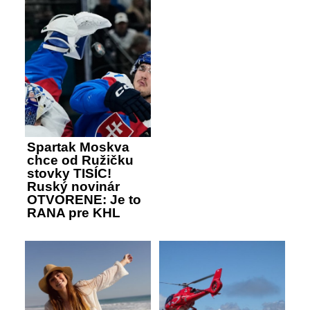
Spartak Moskva
chce od Ružičku
stovky TISÍC!
Ruský novinár
OTVORENE: Je to
RANA pre KHL