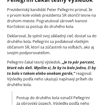
Prezidentský kandidát Peter Pellegrini priznal, že
v prvom kole volieb prezidenta SR skončil tesne na
druhom mieste. Pogratuloval zároveň Ivanovi
Korčokovi za postup do druhého kola.
Deklaroval, že splnil svoj základný cieľ, dostať sa do
druhého kola. Pellegrini sa poďakoval všetkým
občanom SR, ktorí sa zúčastnili na voľbách, ako aj
svojim podporovateľom.
Pellegrini čakal tesný výsledok.
„Je to pár percent,
ktoré nás delí. Myslím si, že by to bolo jedno, či by
to bolo v takom alebo onakom garde,“
reagoval.
Výsledky podľa neho ukazujú napínavý príbeh do
druhého kola.
Postup do druhého kola označil Pellegrini
za obrovský úspech. Výsledky podľa neho