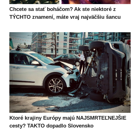
Chcete sa stať boháčom? Ak ste niektoré z
TÝCHTO znamení, máte vraj najväčšiu šancu
Ktoré krajiny Európy majú NAJSMRTEĽNEJŠIE
cesty? TAKTO dopadlo Slovensko