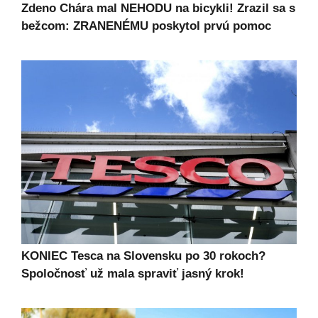
Zdeno Chára mal NEHODU na bicykli! Zrazil sa s
bežcom: ZRANENÉMU poskytol prvú pomoc
KONIEC Tesca na Slovensku po 30 rokoch?
Spoločnosť už mala spraviť jasný krok!