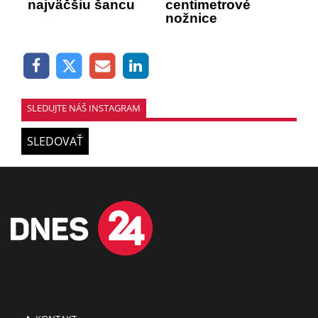
najväčšiu šancu
centimetrové
nožnice
SLEDUJTE NÁŠ INSTAGRAM
SLEDOVAŤ