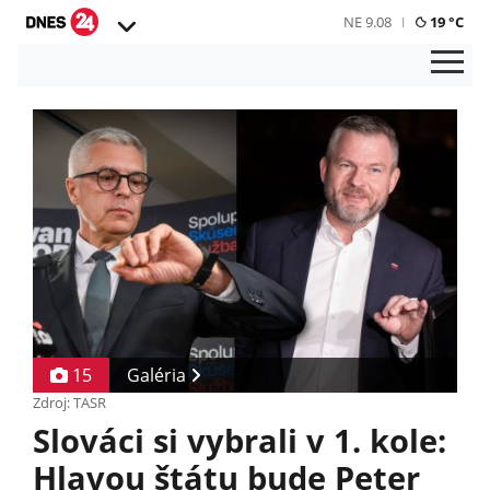
NE 9.08
19 °C
15
Galéria
Zdroj: TASR
Slováci si vybrali v 1. kole:
Hlavou štátu bude Peter