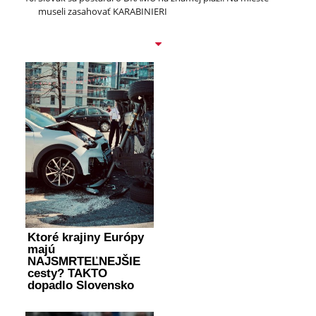
museli zasahovať KARABINIERI
Ktoré krajiny Európy
majú
NAJSMRTEĽNEJŠIE
cesty? TAKTO
dopadlo Slovensko