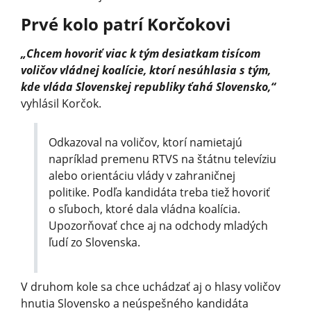
Prvé kolo patrí Korčokovi
„Chcem hovoriť viac k tým desiatkam tisícom
voličov vládnej koalície, ktorí nesúhlasia s tým,
kde vláda Slovenskej republiky ťahá Slovensko,“
vyhlásil Korčok.
Odkazoval na voličov, ktorí namietajú
napríklad premenu RTVS na štátnu televíziu
alebo orientáciu vlády v zahraničnej
politike. Podľa kandidáta treba tiež hovoriť
o sľuboch, ktoré dala vládna koalícia.
Upozorňovať chce aj na odchody mladých
ľudí zo Slovenska.
V druhom kole sa chce uchádzať aj o hlasy voličov
hnutia Slovensko a neúspešného kandidáta