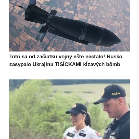
Toto sa od začiatku vojny ešte nestalo! Rusko
zasypalo Ukrajinu TISÍCKAMI kĺzavých bômb