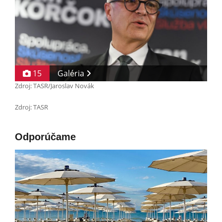
15
Galéria
Zdroj: TASR/Jaroslav Novák
Zdroj: TASR
Odporúčame