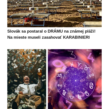
Slovák sa postaral o DRÁMU na známej pláži!
Na mieste museli zasahovať KARABINIERI