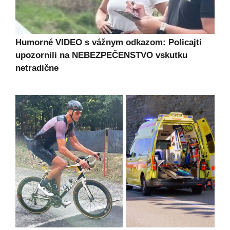
Humorné VIDEO s vážnym odkazom: Policajti
upozornili na NEBEZPEČENSTVO vskutku
netradične