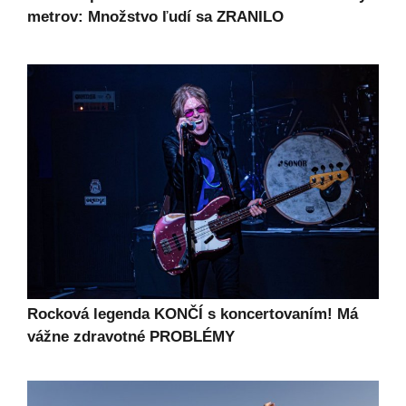
metrov: Množstvo ľudí sa ZRANILO
Rocková legenda KONČÍ s koncertovaním! Má
vážne zdravotné PROBLÉMY