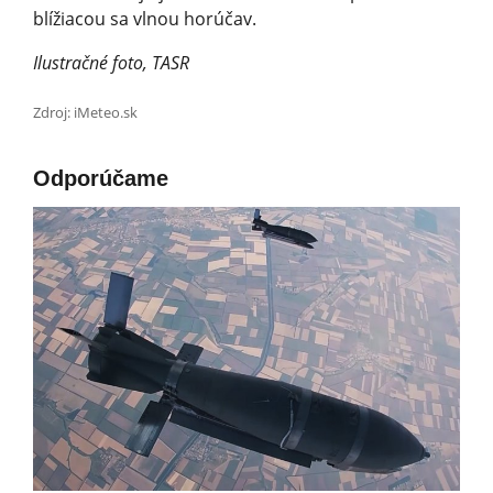
blížiacou sa vlnou horúčav.
Ilustračné foto, TASR
Zdroj: iMeteo.sk
Odporúčame