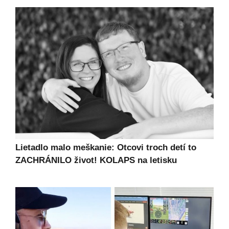
Lietadlo malo meškanie: Otcovi troch detí to
ZACHRÁNILO život! KOLAPS na letisku