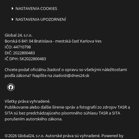
NASTAVENIA COOKIES
NASTAVENIA UPOZORNENÍ
Global 24, s.r.o.
Borská 6 841 04 Bratislava - mestská časť Karlova Ves
IČO: 44710798
DIČ: 2022800483
IČ DPH: SK2022800483
Chcete podať oficiálnu žiadosť o opravu so všetkými náležitosťami
podľa zákona? Napíšte na
ziadosti@dnes24.sk
Všetky práva vyhradené.
Publikovanie alebo ďalšie šírenie správ a fotografií zo zdrojov TASR a
SITA sú bez predchádzajúceho písomného súhlasu TASR a SITA
porušením autorského zákona.
©2026 Global24, s.r.o. Autorské práva sú vyhradené. Powered by