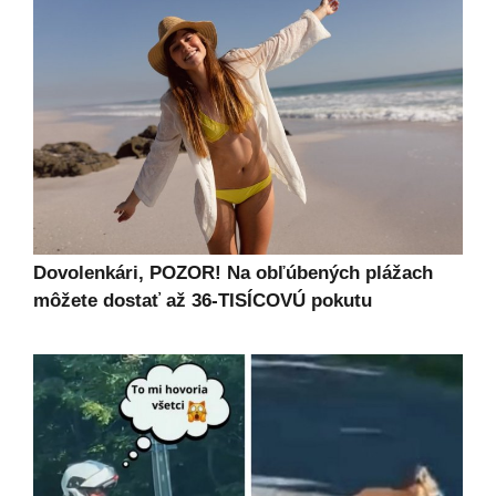
Dovolenkári, POZOR! Na obľúbených plážach
môžete dostať až 36-TISÍCOVÚ pokutu