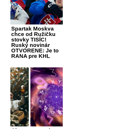
Spartak Moskva
chce od Ružičku
stovky TISÍC!
Ruský novinár
OTVORENE: Je to
RANA pre KHL