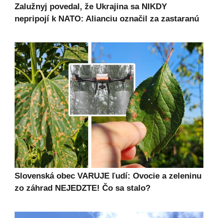
Zalužnyj povedal, že Ukrajina sa NIKDY
nepripojí k NATO: Alianciu označil za zastaranú
Slovenská obec VARUJE ľudí: Ovocie a zeleninu
zo záhrad NEJEDZTE! Čo sa stalo?