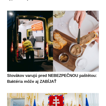
Slovákov varujú pred NEBEZPEČNOU paštétou:
Baktéria môže aj ZABÍJAŤ