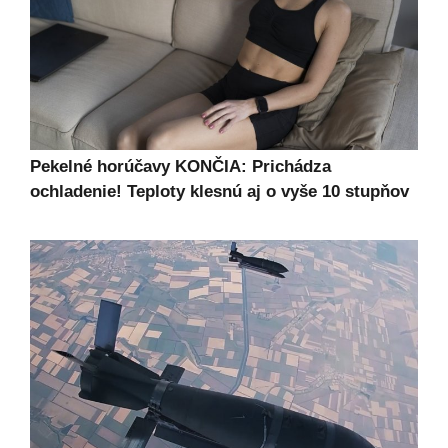
Pekelné horúčavy KONČIA: Prichádza
ochladenie! Teploty klesnú aj o vyše 10 stupňov