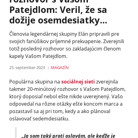
Patejdlom: Veril, že sa
dožije osemdesiatky...
Členovia legendárnej skupiny Elán pripravili pre
svojich fanúšikov príjemné prekvapenie. Zverejnili
totiž posledný rozhovor so zakladajúcim členom
kapely Vašom Patejdlom.
25. september 2023
MAGAZÍN
Populárna skupina na
sociálnej sieti
zverejnila
takmer 20-minútový rozhovor s Vašom Patejdlom,
ktorý doposiaľ nebol ešte nikde uverejnený. Vašo
odpovedal na rôzne otázky ešte koncom marca a
pozastavil sa aj pri tom, kedy a ako plánoval
oslavovať sedemdesiatku.
„Ja som taký proti oslavám, ale keďže je