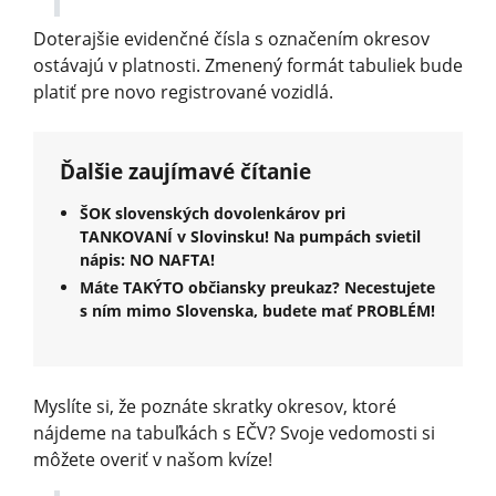
Doterajšie evidenčné čísla s označením okresov
ostávajú v platnosti. Zmenený formát tabuliek bude
platiť pre novo registrované vozidlá.
Ďalšie zaujímavé čítanie
ŠOK slovenských dovolenkárov pri
TANKOVANÍ v Slovinsku! Na pumpách svietil
nápis: NO NAFTA!
Máte TAKÝTO občiansky preukaz? Necestujete
s ním mimo Slovenska, budete mať PROBLÉM!
Myslíte si, že poznáte skratky okresov, ktoré
nájdeme na tabuľkách s EČV? Svoje vedomosti si
môžete overiť v našom kvíze!