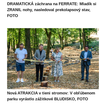
DRAMATICKÁ záchrana na FERRATE: Mladík si
ZRANIL nohy, nasledoval prekolapsový stav,
FOTO
Nová ATRAKCIA v tieni stromov: V obľúbenom
parku vyrástlo zážitkové BLUDISKO, FOTO