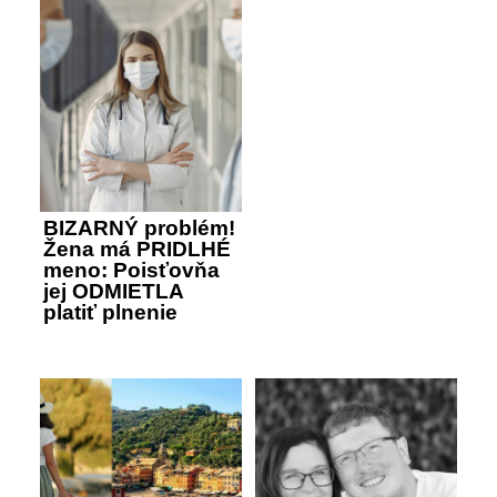
BIZARNÝ problém!
Žena má PRIDLHÉ
meno: Poisťovňa
jej ODMIETLA
platiť plnenie