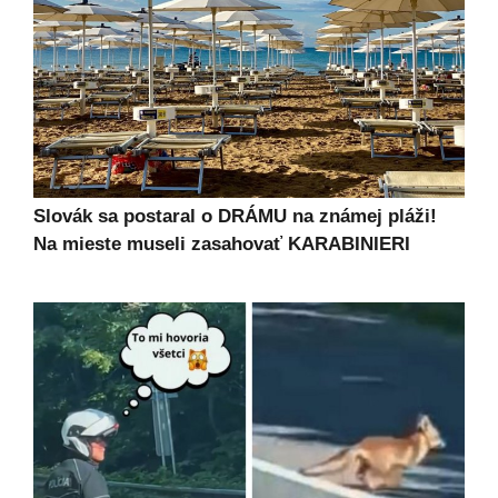
Slovák sa postaral o DRÁMU na známej pláži!
Na mieste museli zasahovať KARABINIERI