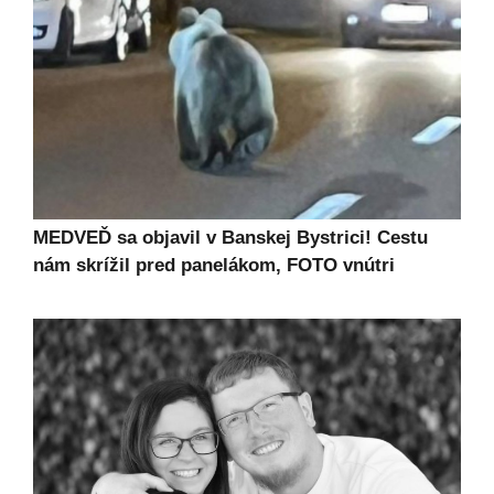
MEDVEĎ sa objavil v Banskej Bystrici! Cestu
nám skrížil pred panelákom, FOTO vnútri