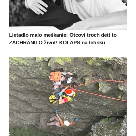
Lietadlo malo meškanie: Otcovi troch detí to
ZACHRÁNILO život! KOLAPS na letisku