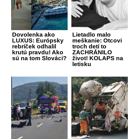
Dovolenka ako
Lietadlo malo
LUXUS: Európsky
meškanie: Otcovi
rebríček odhalil
troch detí to
krutú pravdu! Ako
ZACHRÁNILO
sú na tom Slováci?
život! KOLAPS na
letisku