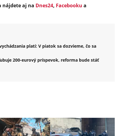
a nájdete aj na
Dnes24
,
Facebooku
a
 vychádzania platí: V piatok sa dozvieme, čo sa
ubuje 200-eurový príspevok, reforma bude stáť