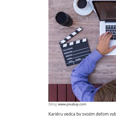
Zdroj:
www.pixabay.com
Kariéru vedca by svojim deťom vyb