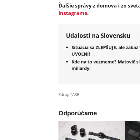
Ďalšie správy z domova i zo svet
Instagrame
.
Udalosti na Slovensku
Situácia sa ZLEPŠUJE, ale zákaz
UVOĽNÍ!
Kde na to vezmeme? Matovič sľ
miliardy!
Zdroj: TASR
Odporúčame