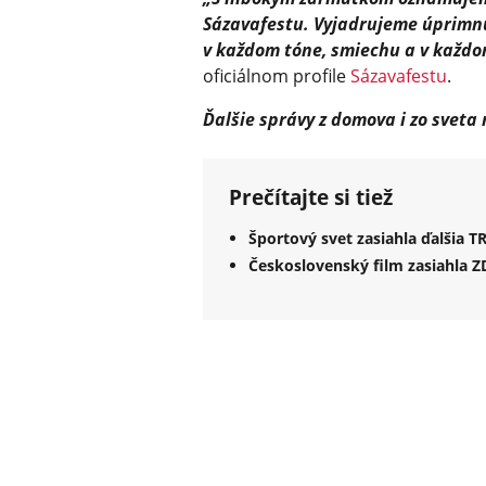
Sázavafestu. Vyjadrujeme úprimnú 
v každom tóne, smiechu a v každom
oficiálnom profile
Sázavafestu
.
Ďalšie správy z domova i zo sveta
Prečítajte si tiež
Športový svet zasiahla ďalšia 
Československý film zasiahla 