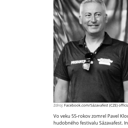
Zdroj:
Facebook.com/Sázavafest (CZE) officia
Vo veku 55-rokov zomrel Pavel Kl
hudobného festivalu Sázavafest. I