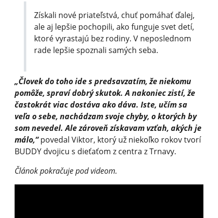
Získali nové priateľstvá, chuť pomáhať ďalej,
ale aj lepšie pochopili, ako funguje svet detí,
ktoré vyrastajú bez rodiny. V neposlednom
rade lepšie spoznali samých seba.
„Človek do toho ide s predsavzatím, že niekomu
pomôže, spraví dobrý skutok. A nakoniec zistí, že
častokrát viac dostáva ako dáva. Iste, učím sa
veľa o sebe, nachádzam svoje chyby, o ktorých by
som nevedel. Ale zároveň získavam vzťah, akých je
málo,“
povedal Viktor, ktorý už niekoľko rokov tvorí
BUDDY dvojicu s dieťaťom z centra z Trnavy.
Článok pokračuje pod videom.