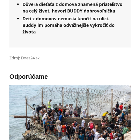
Dôvera dieťaťa z domova znamená priateľstvo
na celý život, hovorí BUDDY dobrovoľníčka
Deti z domovov nemusia končiť na ulici.
Buddy im pomáha odvážnejšie vykročiť do
života
Zdroj: Dnes24.sk
Odporúčame