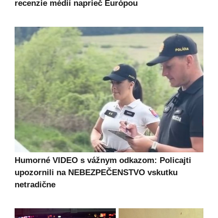
recenzie médií naprieč Európou
Humorné VIDEO s vážnym odkazom: Policajti
upozornili na NEBEZPEČENSTVO vskutku
netradične