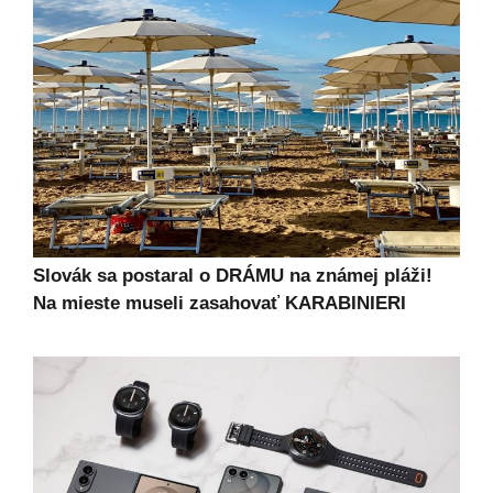
Slovák sa postaral o DRÁMU na známej pláži!
Na mieste museli zasahovať KARABINIERI