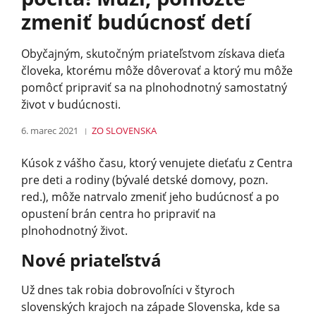
zmeniť budúcnosť detí
Obyčajným, skutočným priateľstvom získava dieťa
človeka, ktorému môže dôverovať a ktorý mu môže
pomôcť pripraviť sa na plnohodnotný samostatný
život v budúcnosti.
6. marec 2021
ZO SLOVENSKA
Kúsok z vášho času, ktorý venujete dieťaťu z Centra
pre deti a rodiny (bývalé detské domovy, pozn.
red.), môže natrvalo zmeniť jeho budúcnosť a po
opustení brán centra ho pripraviť na
plnohodnotný život.
Nové priateľstvá
Už dnes tak robia dobrovoľníci v štyroch
slovenských krajoch na západe Slovenska, kde sa