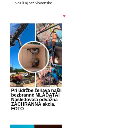
vozili aj cez Slovensko
Pri údržbe žeriava našli
bezbranné MLÁĎATÁ!
Nasledovala odvážna
ZÁCHRANNÁ akcia,
FOTO