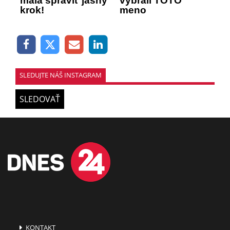
mala spraviť jasný
vybrali TOTO
krok!
meno
SLEDUJTE NÁŠ INSTAGRAM
SLEDOVAŤ
KONTAKT