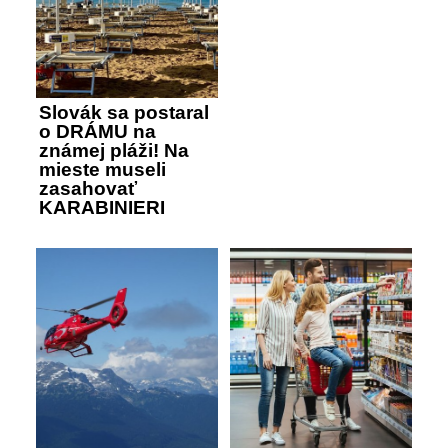
Slovák sa postaral
o DRÁMU na
známej pláži! Na
mieste museli
zasahovať
KARABINIERI