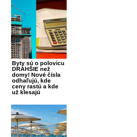
Byty sú o polovicu
DRAHŠIE než
domy! Nové čísla
odhaľujú, kde
ceny rastú a kde
už klesajú