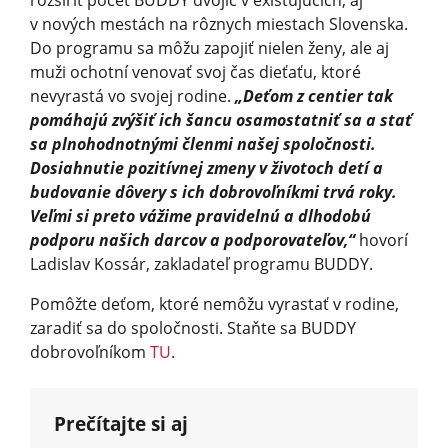
v nových mestách na rôznych miestach Slovenska.
Do programu sa môžu zapojiť nielen ženy, ale aj
muži ochotní venovať svoj čas dieťaťu, ktoré
nevyrastá vo svojej rodine.
„Deťom z centier tak
pomáhajú zvýšiť ich šancu osamostatniť sa a stať
sa plnohodnotnými členmi našej spoločnosti.
Dosiahnutie pozitívnej zmeny v životoch detí a
budovanie dôvery s ich dobrovoľníkmi trvá roky.
Veľmi si preto vážime pravidelnú a dlhodobú
podporu našich darcov a podporovateľov,“
hovorí
Ladislav Kossár, zakladateľ programu BUDDY.
Pomôžte deťom, ktoré nemôžu vyrastať v rodine,
zaradiť sa do spoločnosti. Staňte sa BUDDY
dobrovoľníkom
TU
.
Prečítajte si aj