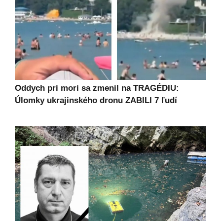
Oddych pri mori sa zmenil na TRAGÉDIU:
Úlomky ukrajinského dronu ZABILI 7 ľudí