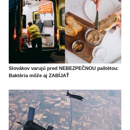
Slovákov varujú pred NEBEZPEČNOU paštétou:
Baktéria môže aj ZABÍJAŤ