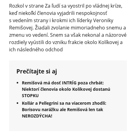
Rozkol v strane Za ľudí sa vyostril po vládnej kríze,
keď niekoľkí členovia vyjadrili nespokojnosť
s vedením strany i krokmi ich líderky Veroniky
Remišovej. Žiadali zvolanie mimoriadneho snemu a
zmenu vo vedení. Snem sa však nekonal a názorové
rozdiely vyústili do vzniku frakcie okolo Kolíkovej a
ich následného odchod
Prečítajte si aj
Remišová má dosť INTRÍG poza chrbát:
Niektorí členovia okolo Kolíkovej dostanú
STOPKU
Kollár a Pellegrini sa na viacerom zhodli:
Borisovu narážku ale Remišová len tak
NEROZDÝCHA!