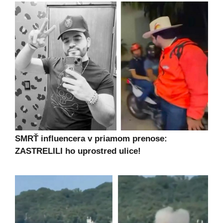
SMRŤ influencera v priamom prenose:
ZASTRELILI ho uprostred ulice!