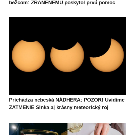
bežcom: ZRANENÉMU poskytol prvú pomoc
Prichádza nebeská NÁDHERA: POZOR! Uvidíme
ZATMENIE Slnka aj krásny meteorický roj