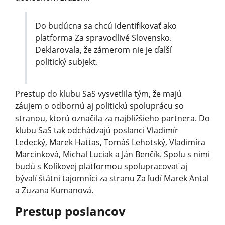
Do budúcna sa chcú identifikovať ako
platforma Za spravodlivé Slovensko.
Deklarovala, že zámerom nie je ďalší
politický subjekt.
Prestup do klubu SaS vysvetlila tým, že majú
záujem o odbornú aj politickú spoluprácu so
stranou, ktorú označila za najbližšieho partnera. Do
klubu SaS tak odchádzajú poslanci Vladimír
Ledecký, Marek Hattas, Tomáš Lehotský, Vladimíra
Marcinková, Michal Luciak a Ján Benčík. Spolu s nimi
budú s Kolíkovej platformou spolupracovať aj
bývalí štátni tajomníci za stranu Za ľudí Marek Antal
a Zuzana Kumanová.
Prestup poslancov