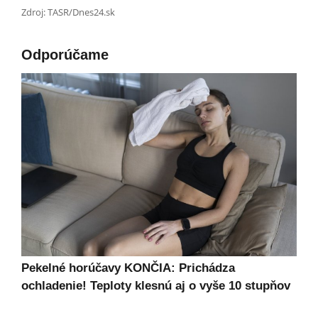
Zdroj: TASR/Dnes24.sk
Odporúčame
Pekelné horúčavy KONČIA: Prichádza
ochladenie! Teploty klesnú aj o vyše 10 stupňov