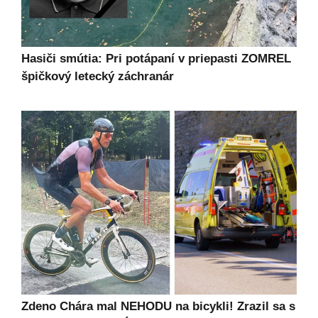
Hasiči smútia: Pri potápaní v priepasti ZOMREL
špičkový letecký záchranár
Zdeno Chára mal NEHODU na bicykli! Zrazil sa s