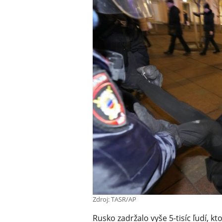
Zdroj: TASR/AP
Rusko zadržalo vyše 5-tisíc ľudí, kt