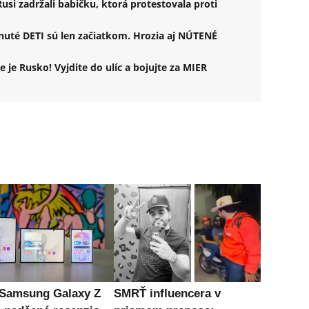
Rusi zadržali babičku, ktorá protestovala proti
nuté DETI sú len začiatkom. Hrozia aj NÚTENÉ
 je Rusko! Vyjdite do ulíc a bojujte za MIER
 Samsung Galaxy Z
SMRŤ influencera v