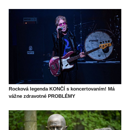
Rocková legenda KONČÍ s koncertovaním! Má
vážne zdravotné PROBLÉMY