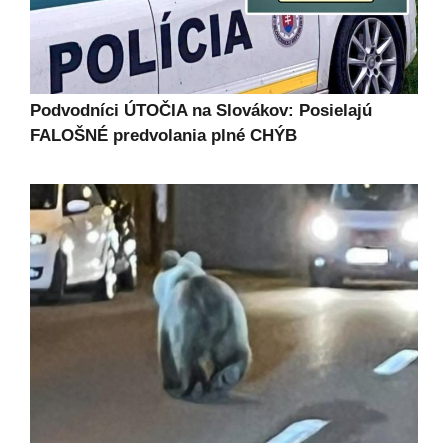
Podvodníci ÚTOČIA na Slovákov: Posielajú
FALOŠNÉ predvolania plné CHÝB