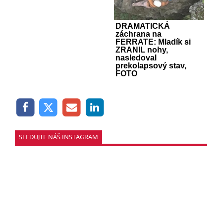
DRAMATICKÁ
záchrana na
FERRATE: Mladík si
ZRANIL nohy,
nasledoval
prekolapsový stav,
FOTO
SLEDUJTE NÁŠ INSTAGRAM
SLEDOVAŤ