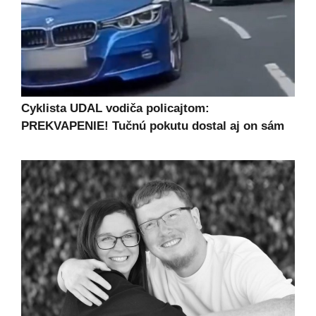
Cyklista UDAL vodiča policajtom:
PREKVAPENIE! Tučnú pokutu dostal aj on sám