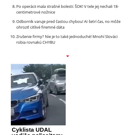
Po operácii mala strašné bolesti: ŠOK! V tele jej nechali 18-
centimetrové nožnice
Odborník varuje pred častou chybou! AI šetrí čas, no môže
ohroziť citlivé firemné dáta
Zrušenie firmy? Nie je to také jednoduché! Mnohí Slováci
robia rovnakú CHYBU
Cyklista UDAL