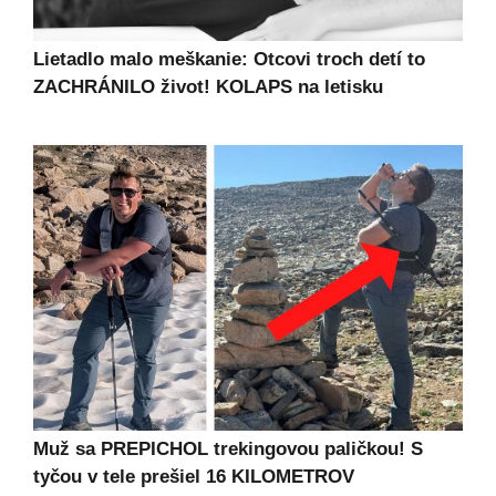
Lietadlo malo meškanie: Otcovi troch detí to
ZACHRÁNILO život! KOLAPS na letisku
Muž sa PREPICHOL trekingovou paličkou! S
tyčou v tele prešiel 16 KILOMETROV