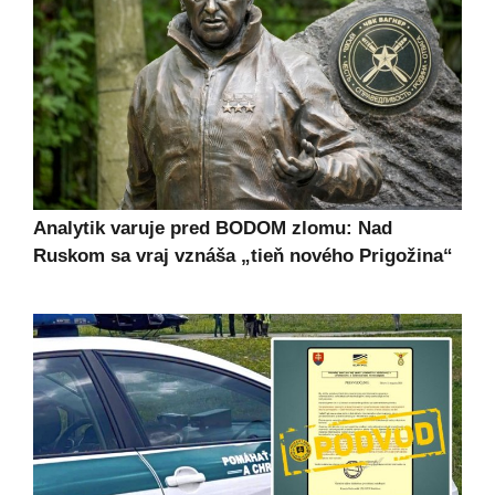
Analytik varuje pred BODOM zlomu: Nad
Ruskom sa vraj vznáša „tieň nového Prigožina“