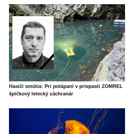
Hasiči smútia: Pri potápaní v priepasti ZOMREL
špičkový letecký záchranár