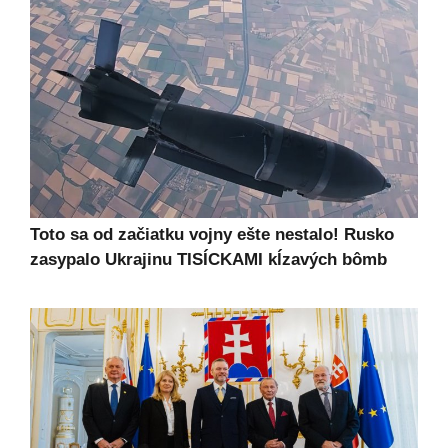
Toto sa od začiatku vojny ešte nestalo! Rusko
zasypalo Ukrajinu TISÍCKAMI kĺzavých bômb