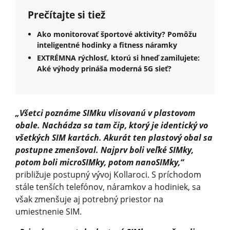
Prečítajte si tiež
Ako monitorovať športové aktivity? Pomôžu
inteligentné hodinky a fitness náramky
EXTRÉMNA rýchlosť, ktorú si hneď zamilujete:
Aké výhody prináša moderná 5G sieť?
„Všetci poznáme SIMku vlisovanú v plastovom
obale. Nachádza sa tam čip, ktorý je identický vo
všetkých SIM kartách. Akurát ten plastový obal sa
postupne zmenšoval. Najprv boli veľké SIMky,
potom boli microSIMky, potom nanoSIMky,“
približuje postupný vývoj Kollaroci. S príchodom
stále tenších telefónov, náramkov a hodiniek, sa
však zmenšuje aj potrebný priestor na
umiestnenie SIM.