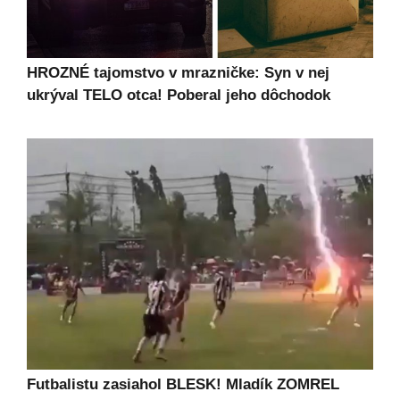
HROZNÉ tajomstvo v mrazničke: Syn v nej
ukrýval TELO otca! Poberal jeho dôchodok
Futbalistu zasiahol BLESK! Mladík ZOMREL