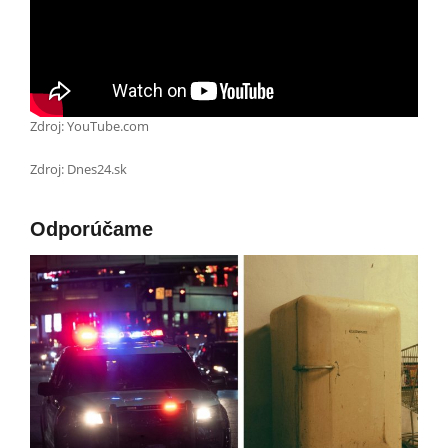
Zdroj: YouTube.com
Zdroj: Dnes24.sk
Odporúčame