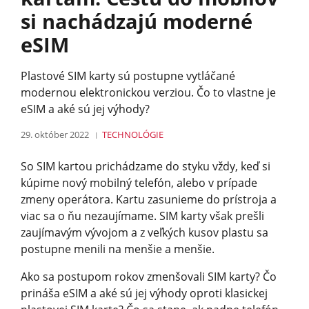
si nachádzajú moderné
eSIM
Plastové SIM karty sú postupne vytláčané
modernou elektronickou verziou. Čo to vlastne je
eSIM a aké sú jej výhody?
29. október 2022
TECHNOLÓGIE
So SIM kartou prichádzame do styku vždy, keď si
kúpime nový mobilný telefón, alebo v prípade
zmeny operátora. Kartu zasunieme do prístroja a
viac sa o ňu nezaujímame. SIM karty však prešli
zaujímavým vývojom a z veľkých kusov plastu sa
postupne menili na menšie a menšie.
Ako sa postupom rokov zmenšovali SIM karty? Čo
prináša eSIM a aké sú jej výhody oproti klasickej