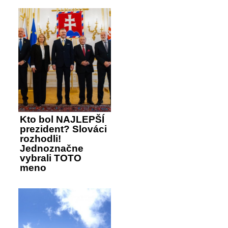
Kto bol NAJLEPŠÍ
prezident? Slováci
rozhodli!
Jednoznačne
vybrali TOTO
meno