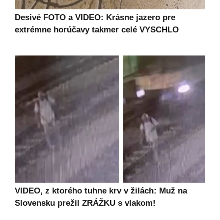
Desivé FOTO a VIDEO: Krásne jazero pre
extrémne horúčavy takmer celé VYSCHLO
VIDEO, z ktorého tuhne krv v žilách: Muž na
Slovensku prežil ZRÁŽKU s vlakom!