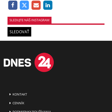
SLEDUJTE NÁŠ INSTAGRAM
SLEDOVAŤ
KONTAKT
CENNÍK
PODMIENKY POUŽÍVANIA