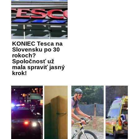
KONIEC Tesca na
Slovensku po 30
rokoch?
Spoločnosť už
mala spraviť jasný
krok!