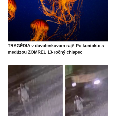
TRAGÉDIA v dovolenkovom raji! Po kontakte s
medúzou ZOMREL 13-ročný chlapec