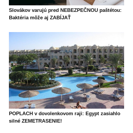
Slovákov varujú pred NEBEZPEČNOU paštétou:
Baktéria môže aj ZABÍJAŤ
POPLACH v dovolenkovom raji: Egypt zasiahlo
silné ZEMETRASENIE!