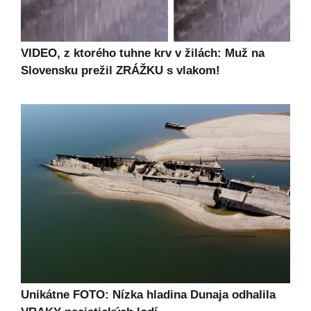
VIDEO, z ktorého tuhne krv v žilách: Muž na
Slovensku prežil ZRÁŽKU s vlakom!
Unikátne FOTO: Nízka hladina Dunaja odhalila