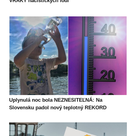
VRAKY nacistických lodí
Uplynulá noc bola NEZNESITEĽNÁ: Na
Slovensku padol nový teplotný REKORD