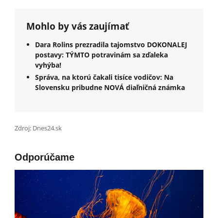
Mohlo by vás zaujímať
Dara Rolins prezradila tajomstvo DOKONALEJ
postavy: TÝMTO potravinám sa zďaleka
vyhýba!
Správa, na ktorú čakali tisíce vodičov: Na
Slovensku pribudne NOVÁ diaľničná známka
Zdroj: Dnes24.sk
Odporúčame