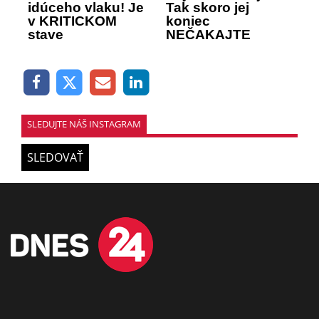
idúceho vlaku! Je
Tak skoro jej
v KRITICKOM
koniec
stave
NEČAKAJTE
SLEDUJTE NÁŠ INSTAGRAM
SLEDOVAŤ