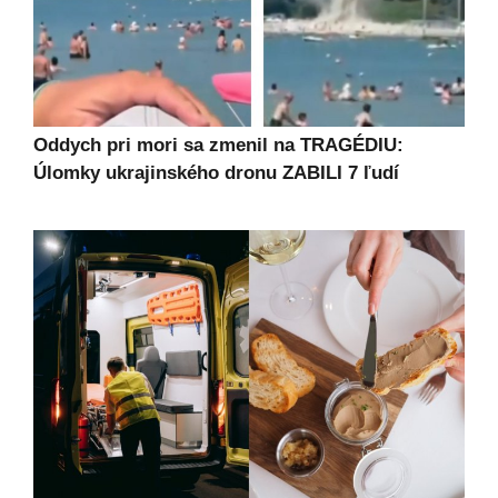
Oddych pri mori sa zmenil na TRAGÉDIU:
Úlomky ukrajinského dronu ZABILI 7 ľudí