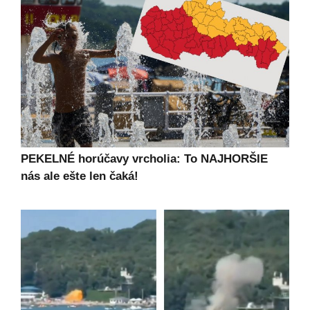
PEKELNÉ horúčavy vrcholia: To NAJHORŠIE
nás ale ešte len čaká!